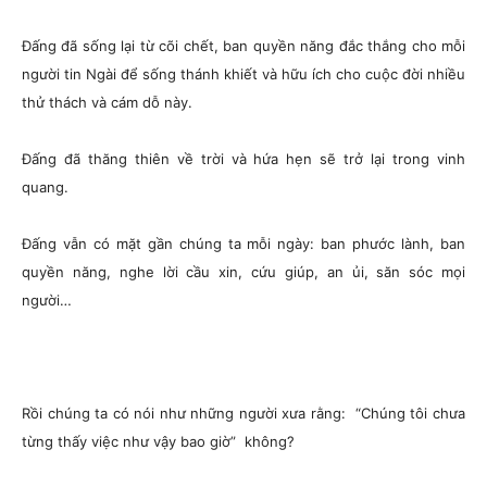
Đấng đã sống lại từ cõi chết, ban quyền năng đắc thắng cho mỗi
người tin Ngài để sống thánh khiết và hữu ích cho cuộc đời nhiều
thử thách và cám dỗ này.
Đấng đã thăng thiên về trời và hứa hẹn sẽ trở lại trong vinh
quang.
Đấng vẫn có mặt gần chúng ta mỗi ngày: ban phước lành, ban
quyền năng, nghe lời cầu xin, cứu giúp, an ủi, săn sóc mọi
người…
Rồi chúng ta có nói như những người xưa rằng: “Chúng tôi chưa
từng thấy việc như vậy bao giờ” không?