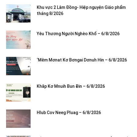
Khu vực 2 Lâm Đồng- Hiệp nguyện Giáo phẩm
tháng 8/2026
Yêu Thương Người Nghèo Khổ – 6/8/2026
‘Mêm Mơnat Kơ Bơngai Dơnuh Hin – 6/8/2026
Khăp Kơ Mnuih Bun Ƀin – 6/8/2026
Hlub Cov Neeg Pluag – 6/8/2026