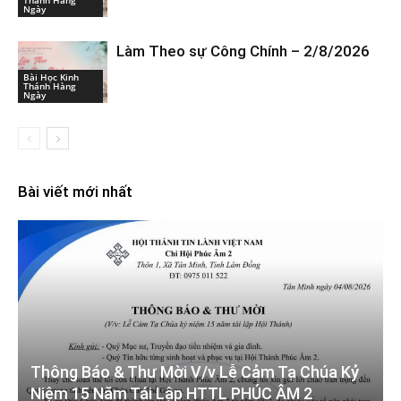
Ngày
Làm Theo sự Công Chính – 2/8/2026
Bài Học Kinh
Thánh Hàng
Ngày
Bài viết mới nhất
Thông Báo & Thư Mời V/v Lễ Cảm Tạ Chúa Kỷ
Niệm 15 Năm Tái Lập HTTL PHÚC ÂM 2