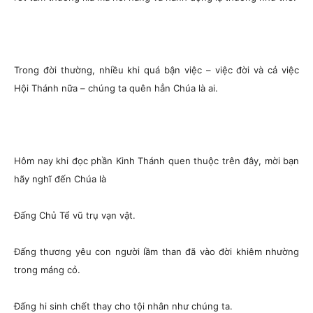
Trong đời thường, nhiều khi quá bận việc – việc đời và cả việc
Hội Thánh nữa – chúng ta quên hẳn Chúa là ai.
Hôm nay khi đọc phần Kinh Thánh quen thuộc trên đây, mời bạn
hãy nghĩ đến Chúa là
Đấng Chủ Tể vũ trụ vạn vật.
Đấng thương yêu con người lầm than đã vào đời khiêm nhường
trong máng cỏ.
Đấng hi sinh chết thay cho tội nhân như chúng ta.