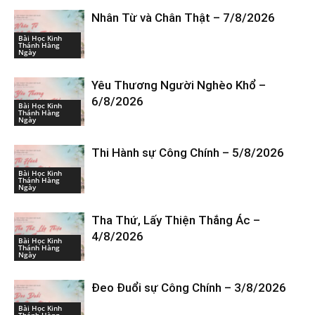
Nhân Từ và Chân Thật – 7/8/2026
Bài Học Kinh
Thánh Hàng
Ngày
Yêu Thương Người Nghèo Khổ –
6/8/2026
Bài Học Kinh
Thánh Hàng
Ngày
Thi Hành sự Công Chính – 5/8/2026
Bài Học Kinh
Thánh Hàng
Ngày
Tha Thứ, Lấy Thiện Thắng Ác –
4/8/2026
Bài Học Kinh
Thánh Hàng
Ngày
Đeo Đuổi sự Công Chính – 3/8/2026
Bài Học Kinh
Thánh Hàng