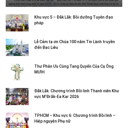
Khu vực 5 – Đắk Lắk: Bồi dưỡng Tuyên đạo
pháp
Lễ Cảm tạ ơn Chúa 100 năm Tin Lành truyền
đến Bạc Liêu
Thư Phân Ưu Cùng Tang Quyến Của Cụ Ông
MƯIH
Đắk Lắk: Chương trình Bồi linh Thanh niên Khu
vực M’Đrắk-Ea Kar 2026
TP.HCM – Khu vực 6: Chương trình Bồi linh –
Hiệp nguyện Phụ nữ