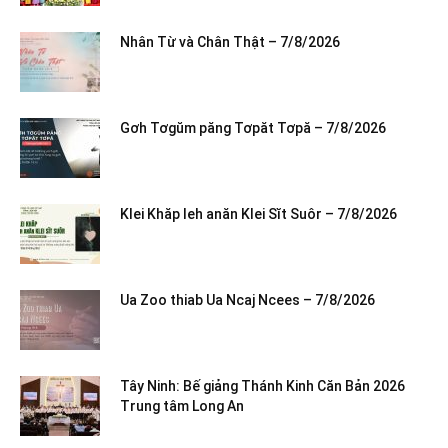
Nhân Từ và Chân Thật – 7/8/2026
Gơh Tơgŭm păng Tơpăt Tơpă – 7/8/2026
Klei Khăp leh anăn Klei Sĭt Suôr – 7/8/2026
Ua Zoo thiab Ua Ncaj Ncees – 7/8/2026
Tây Ninh: Bế giảng Thánh Kinh Căn Bản 2026
Trung tâm Long An