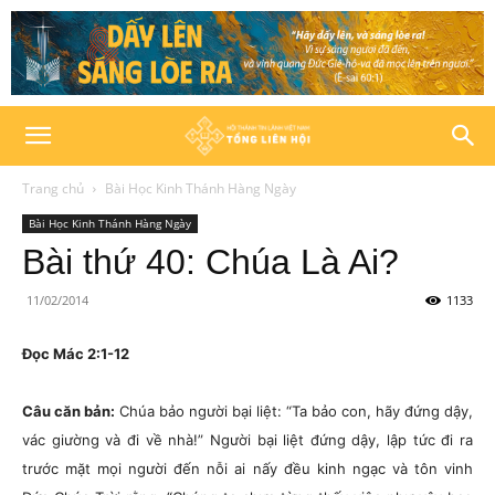
Trang chủ
Bài Học Kinh Thánh Hàng Ngày
Bài Học Kinh Thánh Hàng Ngày
Bài thứ 40: Chúa Là Ai?
11/02/2014
1133
Đọc Mác 2:1-12
Câu căn bản:
Chúa bảo người bại liệt: “Ta bảo con, hãy đứng dậy,
vác giường và đi về nhà!” Người bại liệt đứng dậy, lập tức đi ra
trước mặt mọi người đến nỗi ai nấy đều kinh ngạc và tôn vinh