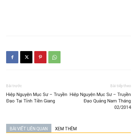
Bài trước
Bài tiếp theo
Hiệp Nguyện Mục Sư – Truyền
Hiệp Nguyện Mục Sư – Truyền
Đạo Tại Tỉnh Tiền Giang
Đạo Quảng Nam Tháng
02/2014
BÀI VIẾT LIÊN QUAN
XEM THÊM