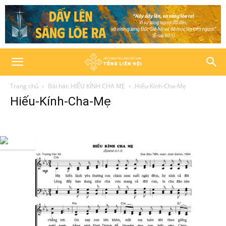
Trang chủ
Bài hát: HIẾU KÍNH CHA MẸ
Hiếu-Kính-Cha-Mẹ
Hiếu-Kính-Cha-Mẹ