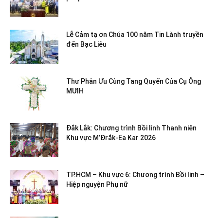
Lễ Cảm tạ ơn Chúa 100 năm Tin Lành truyền
đến Bạc Liêu
Thư Phân Ưu Cùng Tang Quyến Của Cụ Ông
MƯIH
Đắk Lắk: Chương trình Bồi linh Thanh niên
Khu vực M’Đrắk-Ea Kar 2026
TP.HCM – Khu vực 6: Chương trình Bồi linh –
Hiệp nguyện Phụ nữ