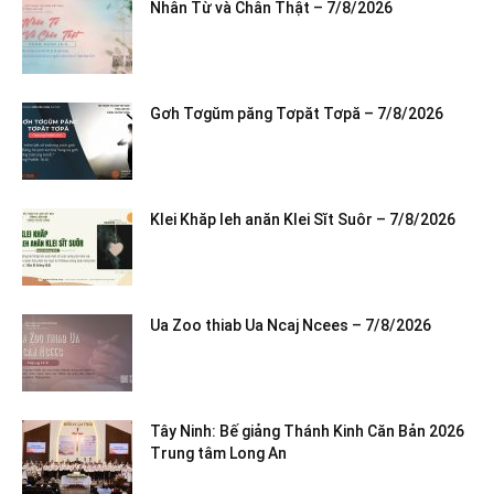
Nhân Từ và Chân Thật – 7/8/2026
Gơh Tơgŭm păng Tơpăt Tơpă – 7/8/2026
Klei Khăp leh anăn Klei Sĭt Suôr – 7/8/2026
Ua Zoo thiab Ua Ncaj Ncees – 7/8/2026
Tây Ninh: Bế giảng Thánh Kinh Căn Bản 2026
Trung tâm Long An