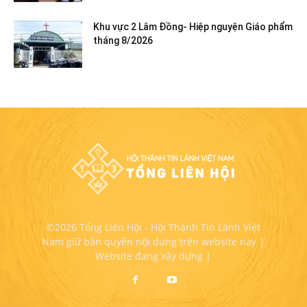
Khu vực 2 Lâm Đồng- Hiệp nguyện Giáo phẩm
tháng 8/2026
©2026 Tổng Liên Hội - Hội Thánh Tin Lành Việt
Nam giữ bản quyền nội dung trên website này |
Website đang xây dựng |