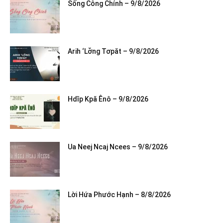
Sống Công Chính – 9/8/2026
Arih ‘Lơ̆ng Tơpăt – 9/8/2026
Hdĭp Kpă Ênô – 9/8/2026
Ua Neej Ncaj Ncees – 9/8/2026
Lời Hứa Phước Hạnh – 8/8/2026