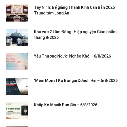
Tây Ninh: Bế giảng Thánh Kinh Căn Bản 2026
Trung tâm Long An
Khu vực 2 Lâm Đồng- Hiệp nguyện Giáo phẩm
tháng 8/2026
Yêu Thương Người Nghèo Khổ – 6/8/2026
‘Mêm Mơnat Kơ Bơngai Dơnuh Hin – 6/8/2026
Khăp Kơ Mnuih Bun Ƀin – 6/8/2026