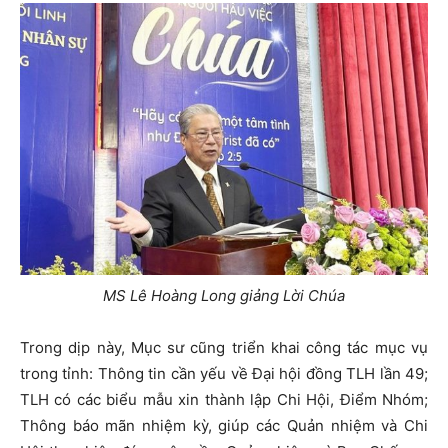
MS Lê Hoàng Long giảng Lời Chúa
Trong dịp này, Mục sư cũng triển khai công tác mục vụ
trong tỉnh: Thông tin cần yếu về Đại hội đồng TLH lần 49;
TLH có các biểu mẫu xin thành lập Chi Hội, Điểm Nhóm;
Thông báo mãn nhiệm kỳ, giúp các Quản nhiệm và Chi