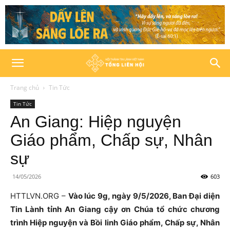
Trang chủ
Tin Tức
Tin Tức
An Giang: Hiệp nguyện
Giáo phẩm, Chấp sự, Nhân
sự
14/05/2026
603
HTTLVN.ORG –
Vào lúc 9g, ngày 9/5/2026, Ban Đại diện
Tin Lành tỉnh An Giang cậy ơn Chúa tổ chức chương
trình Hiệp nguyện và Bồi linh Giáo phẩm, Chấp sự, Nhân