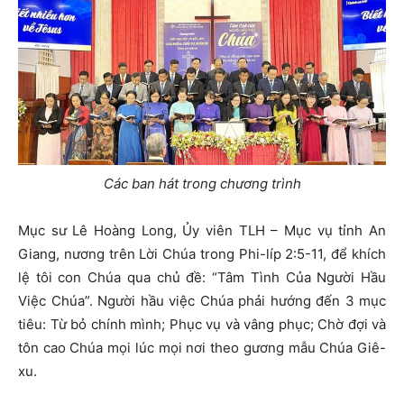
Các ban hát trong chương trình
Mục sư Lê Hoàng Long, Ủy viên TLH – Mục vụ tỉnh An
Giang, nương trên Lời Chúa trong Phi-líp 2:5-11, để khích
lệ tôi con Chúa qua chủ đề: “Tâm Tình Của Người Hầu
Việc Chúa”. Người hầu việc Chúa phải hướng đến 3 mục
tiêu: Từ bỏ chính mình; Phục vụ và vâng phục; Chờ đợi và
tôn cao Chúa mọi lúc mọi nơi theo gương mẫu Chúa Giê-
xu.