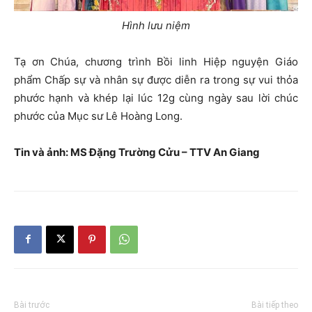
Hình lưu niệm
Tạ ơn Chúa, chương trình Bồi linh Hiệp nguyện Giáo
phẩm Chấp sự và nhân sự được diễn ra trong sự vui thỏa
phước hạnh và khép lại lúc 12g cùng ngày sau lời chúc
phước của Mục sư Lê Hoàng Long.
Tin và ảnh: MS Đặng Trường Cửu – TTV An Giang
Bài trước
Bài tiếp theo