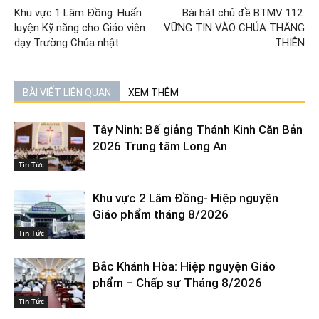
Khu vực 1 Lâm Đồng: Huấn
Bài hát chủ đề BTMV 112:
luyện Kỹ năng cho Giáo viên
VỮNG TIN VÀO CHÚA THĂNG
dạy Trường Chúa nhật
THIÊN
BÀI VIẾT LIÊN QUAN
XEM THÊM
Tây Ninh: Bế giảng Thánh Kinh Căn Bản
2026 Trung tâm Long An
Tin Tức
Khu vực 2 Lâm Đồng- Hiệp nguyện
Giáo phẩm tháng 8/2026
Tin Tức
Bắc Khánh Hòa: Hiệp nguyện Giáo
phẩm – Chấp sự Tháng 8/2026
Tin Tức