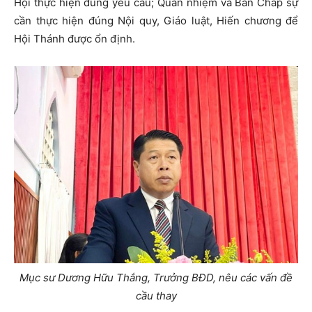
Hội thực hiện đúng yêu cầu; Quản nhiệm và Ban Chấp sự
cần thực hiện đúng Nội quy, Giáo luật, Hiến chương để
Hội Thánh được ổn định.
Mục sư Dương Hữu Thắng, Trưởng BĐD, nêu các vấn đề
cầu thay