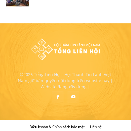
©2026 Tổng Liên Hội - Hội Thánh Tin Lành Việt
Nam giữ bản quyền nội dung trên website này |
Website đang xây dựng |
Điều khoản & Chính sách bảo mật
Liên hệ