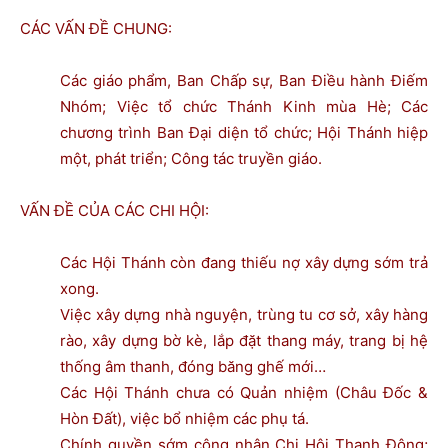
CÁC VẤN ĐỀ CHUNG:
Các giáo phẩm, Ban Chấp sự, Ban Điều hành Điếm
Nhóm; Việc tổ chức Thánh Kinh mùa Hè; Các
chương trình Ban Đại diện tổ chức; Hội Thánh hiệp
một, phát triển; Công tác truyền giáo.
VẤN ĐỀ CỦA CÁC CHI HỘI:
Các Hội Thánh còn đang thiếu nợ xây dựng sớm trả
xong.
Việc xây dựng nhà nguyện, trùng tu cơ sở, xây hàng
rào, xây dựng bờ kè, lắp đặt thang máy, trang bị hệ
thống âm thanh, đóng băng ghế mới…
Các Hội Thánh chưa có Quản nhiệm (Châu Đốc &
Hòn Đất), việc bổ nhiệm các phụ tá.
Chính quyền sớm công nhận Chi Hội Thạnh Đông;