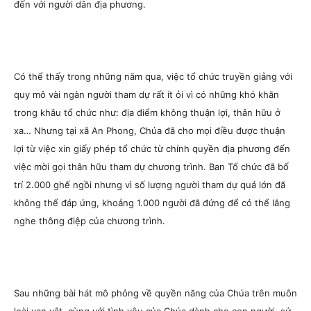
đến với người dân địa phương.
Có thể thấy trong những năm qua, việc tổ chức truyền giảng với
quy mô vài ngàn người tham dự rất ít ỏi vì có những khó khăn
trong khâu tổ chức như: địa điểm không thuận lợi, thân hữu ở
xa… Nhưng tại xã An Phong, Chúa đã cho mọi điều được thuận
lợi từ việc xin giấy phép tổ chức từ chính quyền địa phương đến
việc mời gọi thân hữu tham dự chương trình. Ban Tổ chức đã bố
trí 2.000 ghế ngồi nhưng vì số lượng người tham dự quá lớn đã
không thể đáp ứng, khoảng 1.000 người đã đứng để có thể lắng
nghe thông điệp của chương trình.
Sau những bài hát mô phỏng về quyền năng của Chúa trên muôn