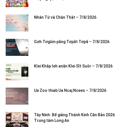
Nhân Từ và Chân Thật – 7/8/2026
Gơh Tơgŭm păng Tơpăt Tơpă – 7/8/2026
Klei Khăp leh anăn Klei Sĭt Suôr – 7/8/2026
Ua Zoo thiab Ua Ncaj Ncees – 7/8/2026
Tây Ninh: Bế giảng Thánh Kinh Căn Bản 2026
Trung tâm Long An