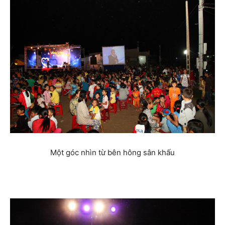
Một góc nhìn từ bên hông sân khấu