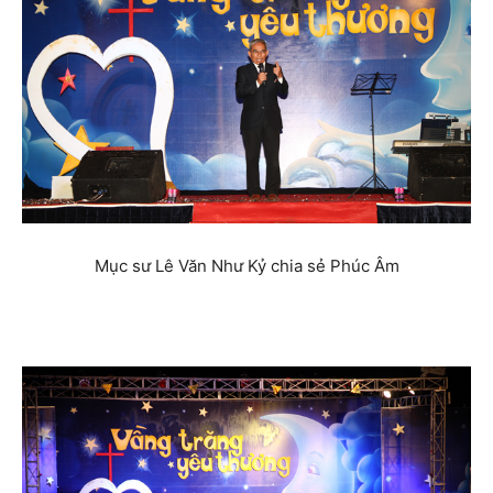
Mục sư Lê Văn Như Kỷ chia sẻ Phúc Âm