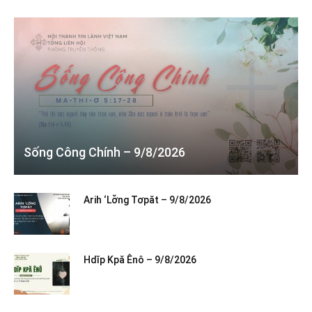
Sống Công Chính – 9/8/2026
Arih ‘Lơ̆ng Tơpăt – 9/8/2026
Hdĭp Kpă Ênô – 9/8/2026