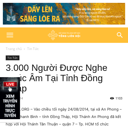
Trang chủ
Tin Tức
Tin Tức
3.000 Người Được Nghe
Phúc Âm Tại Tỉnh Đồng
Tháp
24/08/2014
1103
HTTLVN.ORG – Vào chiều tối ngày 24/08/2014, tại xã An Phong –
huyện Thanh Bình – tỉnh Đồng Tháp, Hội Thánh An Phong đã kết
hợp với Hội Thánh Tân Thuận – quận 7 – Tp. HCM tổ chức