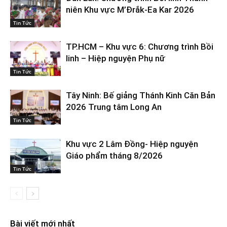
niên Khu vực M’Đrắk-Ea Kar 2026
Tin Tức
TP.HCM – Khu vực 6: Chương trình Bồi
linh – Hiệp nguyện Phụ nữ
Tin Tức
Tây Ninh: Bế giảng Thánh Kinh Căn Bản
2026 Trung tâm Long An
Tin Tức
Khu vực 2 Lâm Đồng- Hiệp nguyện
Giáo phẩm tháng 8/2026
Tin Tức
Bài viết mới nhất