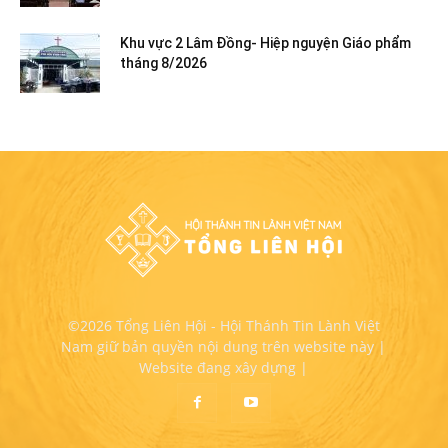
Khu vực 2 Lâm Đồng- Hiệp nguyện Giáo phẩm
tháng 8/2026
©2026 Tổng Liên Hội - Hội Thánh Tin Lành Việt
Nam giữ bản quyền nội dung trên website này |
Website đang xây dựng |