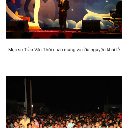
Mục sư Trần Văn Thới chào mừng và cầu nguyện khai lễ