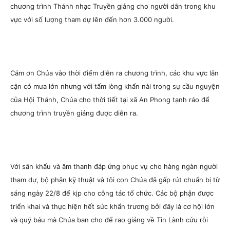
chương trình Thánh nhạc Truyền giảng cho người dân trong khu
vực với số lượng tham dự lên đến hơn 3.000 người.
Cảm ơn Chúa vào thời điểm diễn ra chương trình, các khu vực lân
cận có mưa lớn nhưng với tấm lòng khẩn nài trong sự cầu nguyện
của Hội Thánh, Chúa cho thời tiết tại xã An Phong tạnh ráo để
chương trình truyền giảng được diễn ra.
Với sân khấu và âm thanh đáp ứng phục vụ cho hàng ngàn người
tham dự, bộ phận kỹ thuật và tôi con Chúa đã gấp rút chuẩn bị từ
sáng ngày 22/8 để kịp cho công tác tổ chức. Các bộ phận được
triển khai và thực hiện hết sức khẩn trương bởi đây là cơ hội lớn
và quý báu mà Chúa ban cho để rao giảng về Tin Lành cứu rỗi