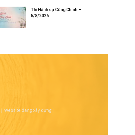
Thi Hành sự Công Chính –
5/8/2026
 | Website đang xây dựng |