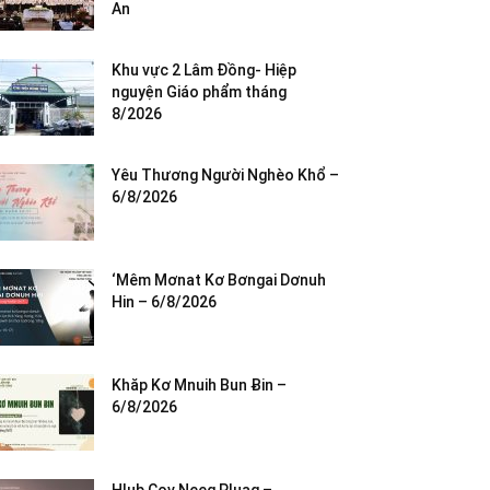
An
Khu vực 2 Lâm Đồng- Hiệp
nguyện Giáo phẩm tháng
8/2026
Yêu Thương Người Nghèo Khổ –
6/8/2026
‘Mêm Mơnat Kơ Bơngai Dơnuh
Hin – 6/8/2026
Khăp Kơ Mnuih Bun Ƀin –
6/8/2026