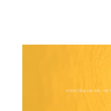
©2026 Tổng Liên Hội - Hội