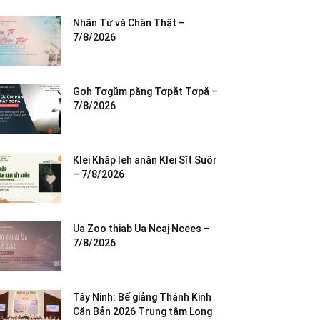
Nhân Từ và Chân Thật –
7/8/2026
Gơh Tơgŭm păng Tơpăt Tơpă –
7/8/2026
Klei Khăp leh anăn Klei Sĭt Suôr
– 7/8/2026
Ua Zoo thiab Ua Ncaj Ncees –
7/8/2026
Tây Ninh: Bế giảng Thánh Kinh
Căn Bản 2026 Trung tâm Long