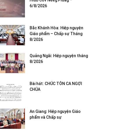
Hlub Cov Neeg Pluag –
6/8/2026
Bắc Khánh Hòa: Hiệp nguyện
Giáo phẩm – Chấp sự Tháng
8/2026
Quảng Ngãi: Hiệp nguyện tháng
8/2026
Bài hát: CHÚC TÔN CA NGỢI
CHÚA
An Giang: Hiệp nguyện Giáo
phẩm và Chấp sự