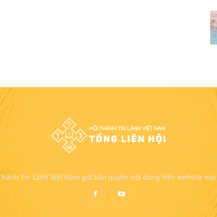
 Thánh Tin Lành Việt Nam giữ bản quyền nội dung trên website này