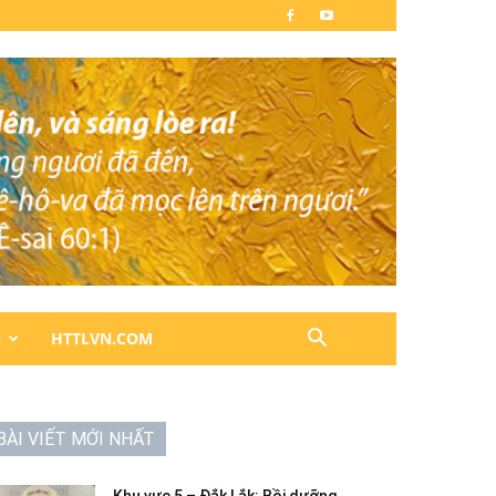
N
HTTLVN.COM
BÀI VIẾT MỚI NHẤT