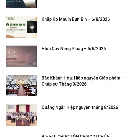
Khăp Kơ Mnuih Bun Ƀin – 6/8/2026
Hlub Cov Neeg Pluag – 6/8/2026
Bắc Khánh Hòa: Hiệp nguyện Giáo phẩm –
Chấp sự Tháng 8/2026
Quảng Ngãi: Hiệp nguyện tháng 8/2026
Bài hát: CHÚC TÔN CA NGỢI CHÚA