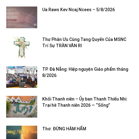
Ua Raws Kev Ncaj Ncees – 5/8/2026
Thư Phân Ưu Cùng Tang Quyến Của MSNC
Trí Sự TRẦN VĂN RI
TP. Đà Nẵng: Hiệp nguyện Giáo phẩm tháng
8/2026
Khối Thanh niên – Ủy ban Thanh Thiếu Nhi:
Trại hè Thanh niên 2026 — “Sống”
Thơ: ĐỪNG HÂM HẨM