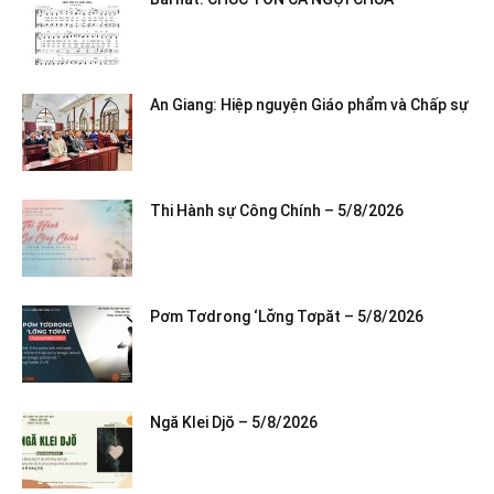
An Giang: Hiệp nguyện Giáo phẩm và Chấp sự
Thi Hành sự Công Chính – 5/8/2026
Pơm Tơdrong ‘Lơ̆ng Tơpăt – 5/8/2026
Ngă Klei Djŏ – 5/8/2026