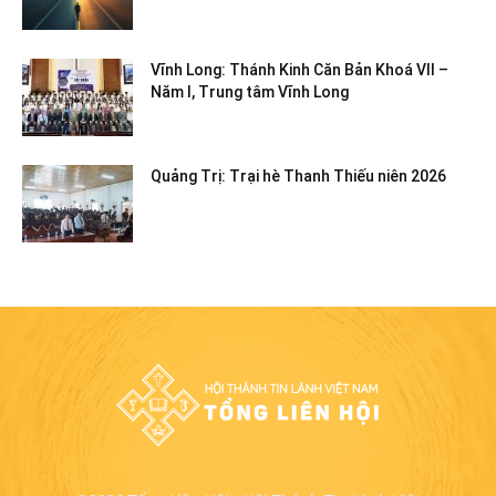
Vĩnh Long: Thánh Kinh Căn Bản Khoá VII –
Năm I, Trung tâm Vĩnh Long
Quảng Trị: Trại hè Thanh Thiếu niên 2026