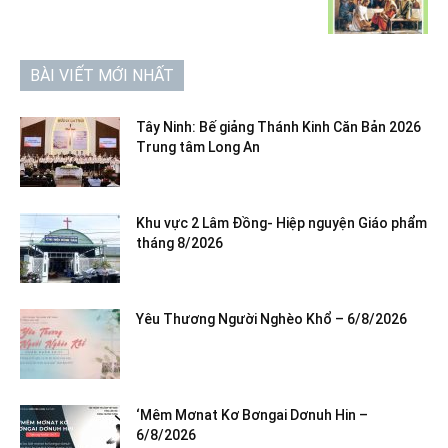
BÀI VIẾT MỚI NHẤT
Tây Ninh: Bế giảng Thánh Kinh Căn Bản 2026
Trung tâm Long An
Khu vực 2 Lâm Đồng- Hiệp nguyện Giáo phẩm
tháng 8/2026
Yêu Thương Người Nghèo Khổ – 6/8/2026
‘Mêm Mơnat Kơ Bơngai Dơnuh Hin –
6/8/2026