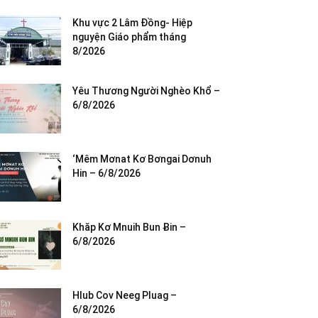
Khu vực 2 Lâm Đồng- Hiệp
nguyện Giáo phẩm tháng
8/2026
Yêu Thương Người Nghèo Khổ –
6/8/2026
‘Mêm Mơnat Kơ Bơngai Dơnuh
Hin – 6/8/2026
Khăp Kơ Mnuih Bun Ƀin –
6/8/2026
Hlub Cov Neeg Pluag –
6/8/2026