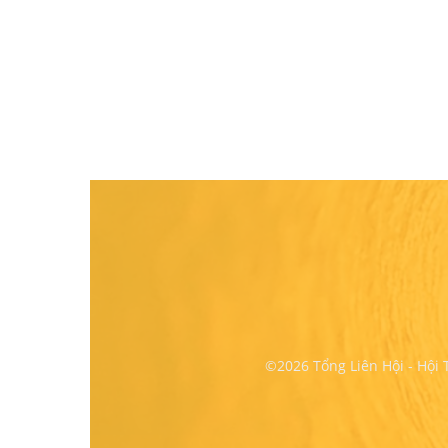
©2026 Tổng Liên Hội - Hội