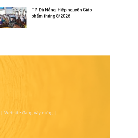
TP. Đà Nẵng: Hiệp nguyện Giáo
phẩm tháng 8/2026
 | Website đang xây dựng |