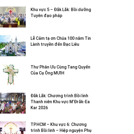
Khu vực 5 – Đắk Lắk: Bồi dưỡng
Tuyên đạo pháp
Lễ Cảm tạ ơn Chúa 100 năm Tin
Lành truyền đến Bạc Liêu
Thư Phân Ưu Cùng Tang Quyến
Của Cụ Ông MƯIH
Đắk Lắk: Chương trình Bồi linh
Thanh niên Khu vực M’Đrắk-Ea
Kar 2026
TP.HCM – Khu vực 6: Chương
trình Bồi linh – Hiệp nguyện Phụ