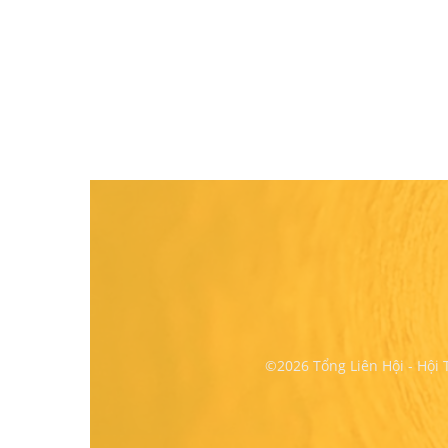
©2026 Tổng Liên Hội - Hội