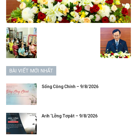
BÀI VIẾT MỚI NHẤT
Sống Công Chính – 9/8/2026
Arih ‘Lơ̆ng Tơpăt – 9/8/2026