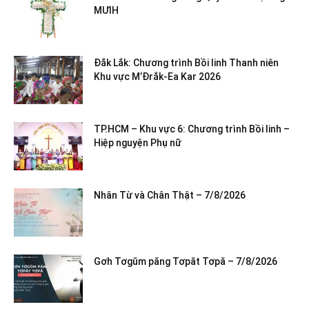
MƯIH
Đắk Lắk: Chương trình Bồi linh Thanh niên
Khu vực M’Đrắk-Ea Kar 2026
TP.HCM – Khu vực 6: Chương trình Bồi linh –
Hiệp nguyện Phụ nữ
Nhân Từ và Chân Thật – 7/8/2026
Gơh Tơgŭm păng Tơpăt Tơpă – 7/8/2026