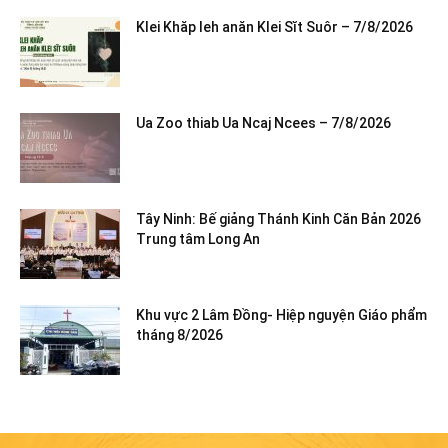
Klei Khăp leh anăn Klei Sĭt Suôr – 7/8/2026
Ua Zoo thiab Ua Ncaj Ncees – 7/8/2026
Tây Ninh: Bế giảng Thánh Kinh Căn Bản 2026
Trung tâm Long An
Khu vực 2 Lâm Đồng- Hiệp nguyện Giáo phẩm
tháng 8/2026