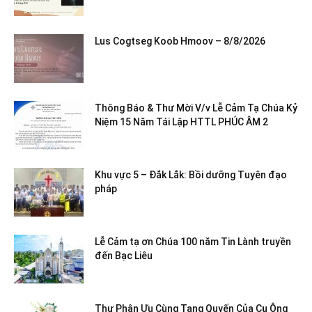
Lus Cogtseg Koob Hmoov – 8/8/2026
Thông Báo & Thư Mời V/v Lễ Cảm Tạ Chúa Kỷ
Niệm 15 Năm Tái Lập HTTL PHÚC ÂM 2
Khu vực 5 – Đắk Lắk: Bồi dưỡng Tuyên đạo
pháp
Lễ Cảm tạ ơn Chúa 100 năm Tin Lành truyền
đến Bạc Liêu
Thư Phân Ưu Cùng Tang Quyến Của Cụ Ông