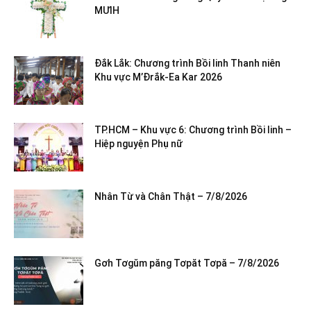
MƯIH
Đắk Lắk: Chương trình Bồi linh Thanh niên
Khu vực M’Đrắk-Ea Kar 2026
TP.HCM – Khu vực 6: Chương trình Bồi linh –
Hiệp nguyện Phụ nữ
Nhân Từ và Chân Thật – 7/8/2026
Gơh Tơgŭm păng Tơpăt Tơpă – 7/8/2026