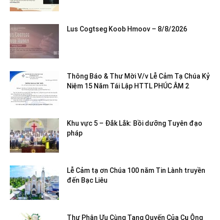
Lus Cogtseg Koob Hmoov – 8/8/2026
Thông Báo & Thư Mời V/v Lễ Cảm Tạ Chúa Kỷ
Niệm 15 Năm Tái Lập HTTL PHÚC ÂM 2
Khu vực 5 – Đắk Lắk: Bồi dưỡng Tuyên đạo
pháp
Lễ Cảm tạ ơn Chúa 100 năm Tin Lành truyền
đến Bạc Liêu
Thư Phân Ưu Cùng Tang Quyến Của Cụ Ông