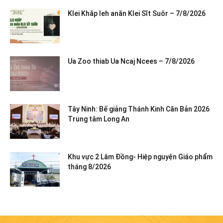
Klei Khăp leh anăn Klei Sĭt Suôr – 7/8/2026
Ua Zoo thiab Ua Ncaj Ncees – 7/8/2026
Tây Ninh: Bế giảng Thánh Kinh Căn Bản 2026
Trung tâm Long An
Khu vực 2 Lâm Đồng- Hiệp nguyện Giáo phẩm
tháng 8/2026