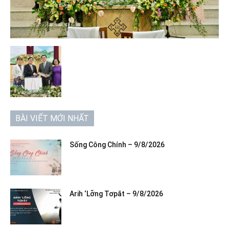
BÀI VIẾT MỚI NHẤT
Sống Công Chính – 9/8/2026
Arih ‘Lơ̆ng Tơpăt – 9/8/2026