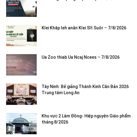
Klei Khăp leh anăn Klei Sĭt Suôr – 7/8/2026
Ua Zoo thiab Ua Ncaj Ncees – 7/8/2026
Tây Ninh: Bế giảng Thánh Kinh Căn Bản 2026
Trung tâm Long An
Khu vực 2 Lâm Đồng- Hiệp nguyện Giáo phẩm
tháng 8/2026