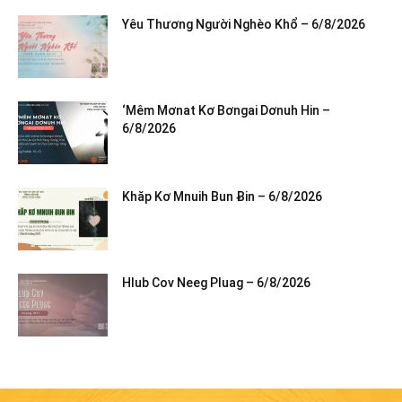
Yêu Thương Người Nghèo Khổ – 6/8/2026
‘Mêm Mơnat Kơ Bơngai Dơnuh Hin –
6/8/2026
Khăp Kơ Mnuih Bun Ƀin – 6/8/2026
Hlub Cov Neeg Pluag – 6/8/2026