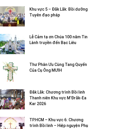
Khu vực 5 – Đắk Lắk: Bồi dưỡng
Tuyên đạo pháp
Lễ Cảm tạ ơn Chúa 100 năm Tin
Lành truyền đến Bạc Liêu
Thư Phân Ưu Cùng Tang Quyến
Của Cụ Ông MƯIH
Đắk Lắk: Chương trình Bồi linh
Thanh niên Khu vực M’Đrắk-Ea
Kar 2026
TP.HCM – Khu vực 6: Chương
trình Bồi linh – Hiệp nguyện Phụ