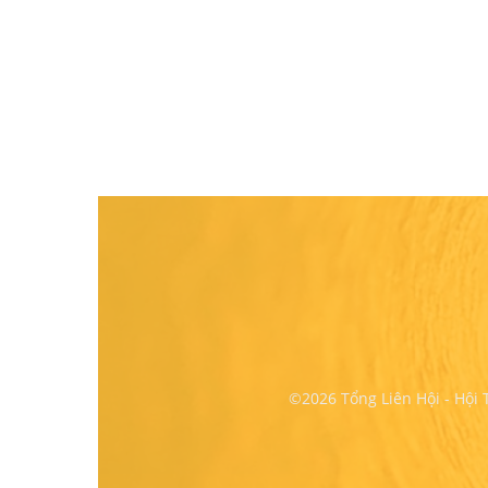
©2026 Tổng Liên Hội - Hội