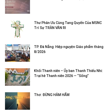
Thư Phân Ưu Cùng Tang Quyến Của MSNC
Trí Sự TRẦN VĂN RI
TP. Đà Nẵng: Hiệp nguyện Giáo phẩm tháng
8/2026
Khối Thanh niên – Ủy ban Thanh Thiếu Nhi:
Trại hè Thanh niên 2026 — “Sống”
Thơ: ĐỪNG HÂM HẨM