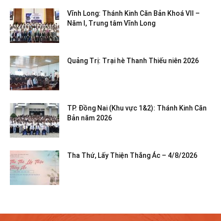
Vĩnh Long: Thánh Kinh Căn Bản Khoá VII –
Năm I, Trung tâm Vĩnh Long
Quảng Trị: Trại hè Thanh Thiếu niên 2026
TP. Đồng Nai (Khu vực 1&2): Thánh Kinh Căn
Bản năm 2026
Tha Thứ, Lấy Thiện Thắng Ác – 4/8/2026