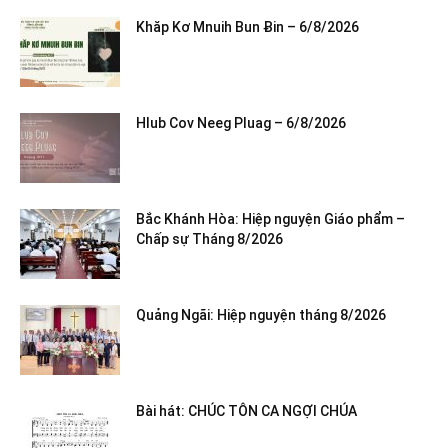
Khăp Kơ Mnuih Bun Ƀin – 6/8/2026
Hlub Cov Neeg Pluag – 6/8/2026
Bắc Khánh Hòa: Hiệp nguyện Giáo phẩm –
Chấp sự Tháng 8/2026
Quảng Ngãi: Hiệp nguyện tháng 8/2026
Bài hát: CHÚC TÔN CA NGỢI CHÚA