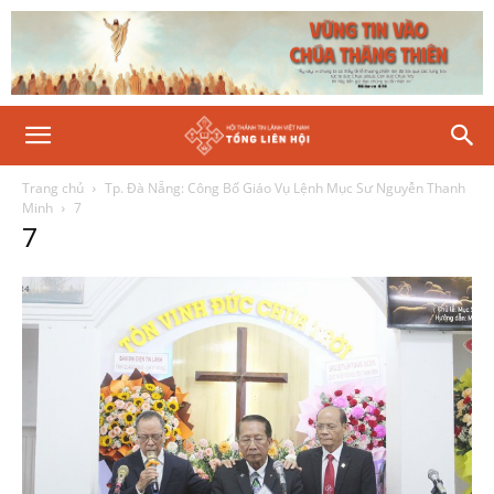
Trang chủ
Tp. Đà Nẵng: Công Bố Giáo Vụ Lệnh Mục Sư Nguyễn Thanh
Minh
7
7