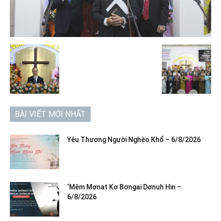
BÀI VIẾT MỚI NHẤT
Yêu Thương Người Nghèo Khổ – 6/8/2026
‘Mêm Mơnat Kơ Bơngai Dơnuh Hin –
6/8/2026