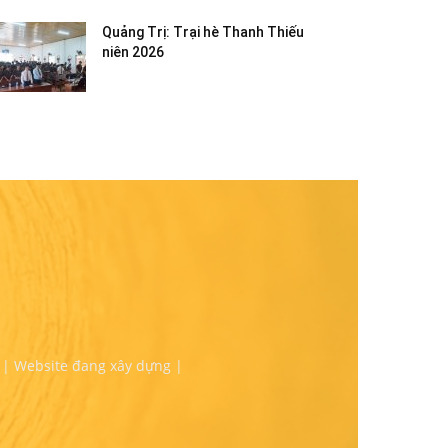
Quảng Trị: Trại hè Thanh Thiếu
niên 2026
 | Website đang xây dựng |