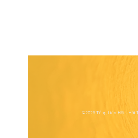
©2026 Tổng Liên Hội - Hội