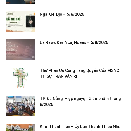
Ngă Klei Djŏ – 5/8/2026
Ua Raws Kev Ncaj Ncees – 5/8/2026
Thư Phân Ưu Cùng Tang Quyến Của MSNC
Trí Sự TRẦN VĂN RI
TP. Đà Nẵng: Hiệp nguyện Giáo phẩm tháng
8/2026
Khối Thanh niên – Ủy ban Thanh Thiếu Nhi: