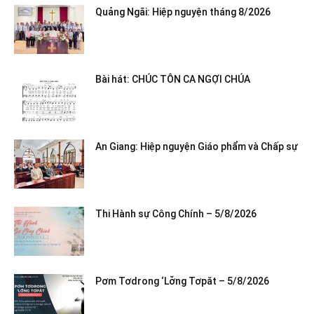
Quảng Ngãi: Hiệp nguyện tháng 8/2026
Bài hát: CHÚC TÔN CA NGỢI CHÚA
An Giang: Hiệp nguyện Giáo phẩm và Chấp sự
Thi Hành sự Công Chính – 5/8/2026
Pơm Tơdrong ‘Lơ̆ng Tơpăt – 5/8/2026