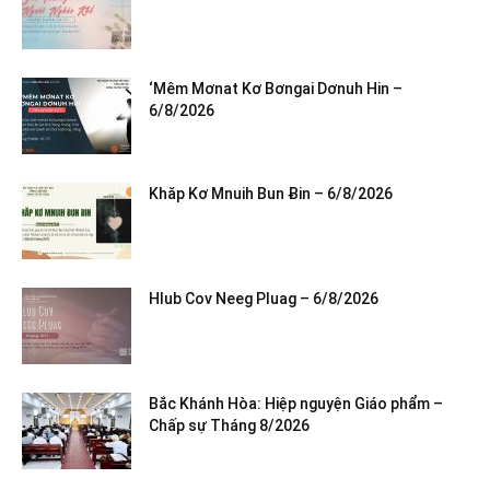
‘Mêm Mơnat Kơ Bơngai Dơnuh Hin –
6/8/2026
Khăp Kơ Mnuih Bun Ƀin – 6/8/2026
Hlub Cov Neeg Pluag – 6/8/2026
Bắc Khánh Hòa: Hiệp nguyện Giáo phẩm –
Chấp sự Tháng 8/2026