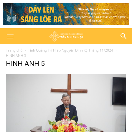
Trang chủ
Tỉnh Quảng Trị Hiệp Nguyện Định Kỳ Tháng 11/2024
HINH ANH 5
HINH ANH 5