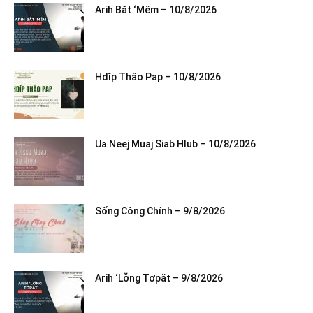
Arih Băt ‘Mêm – 10/8/2026
Hdĭp Thâo Pap – 10/8/2026
Ua Neej Muaj Siab Hlub – 10/8/2026
Sống Công Chính – 9/8/2026
Arih ‘Lơ̆ng Tơpăt – 9/8/2026