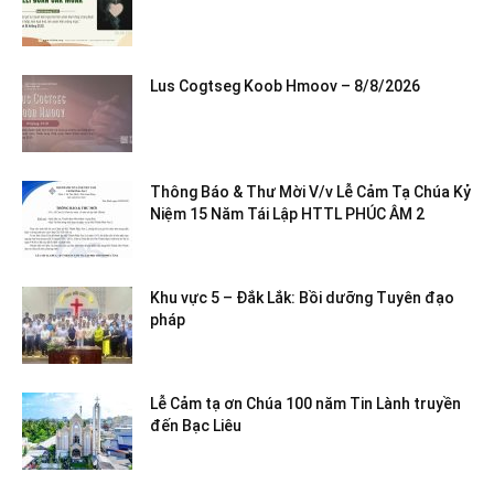
Lus Cogtseg Koob Hmoov – 8/8/2026
Thông Báo & Thư Mời V/v Lễ Cảm Tạ Chúa Kỷ
Niệm 15 Năm Tái Lập HTTL PHÚC ÂM 2
Khu vực 5 – Đắk Lắk: Bồi dưỡng Tuyên đạo
pháp
Lễ Cảm tạ ơn Chúa 100 năm Tin Lành truyền
đến Bạc Liêu