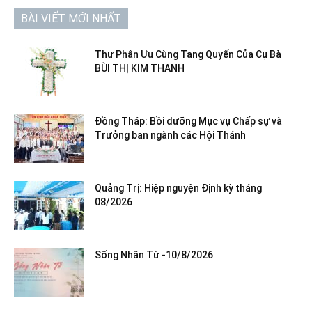
BÀI VIẾT MỚI NHẤT
Thư Phân Ưu Cùng Tang Quyến Của Cụ Bà
BÙI THỊ KIM THANH
Đồng Tháp: Bồi dưỡng Mục vụ Chấp sự và
Trưởng ban ngành các Hội Thánh
Quảng Trị: Hiệp nguyện Định kỳ tháng
08/2026
Sống Nhân Từ -10/8/2026