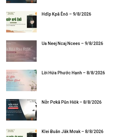
Hdĭp Kpă Ênô – 9/8/2026
Ua Neej Ncaj Ncees – 9/8/2026
Lời Hứa Phước Hạnh – 8/8/2026
Nơ̆r Pơkă Pŭn Hiôk – 8/8/2026
Klei Ƀuăn Jăk Mơak – 8/8/2026