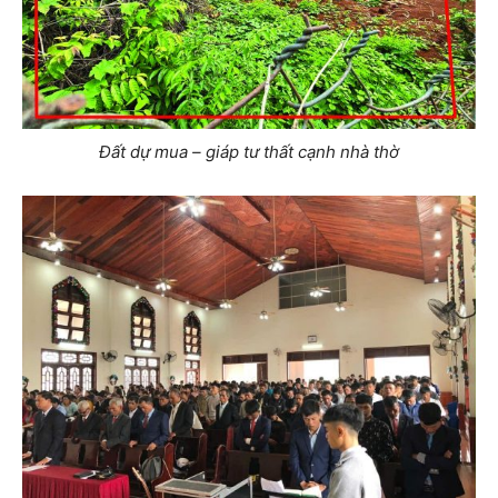
Đất dự mua – giáp tư thất cạnh nhà thờ