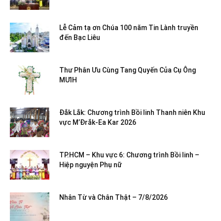
Lễ Cảm tạ ơn Chúa 100 năm Tin Lành truyền
đến Bạc Liêu
Thư Phân Ưu Cùng Tang Quyến Của Cụ Ông
MƯIH
Đắk Lắk: Chương trình Bồi linh Thanh niên Khu
vực M’Đrắk-Ea Kar 2026
TP.HCM – Khu vực 6: Chương trình Bồi linh –
Hiệp nguyện Phụ nữ
Nhân Từ và Chân Thật – 7/8/2026