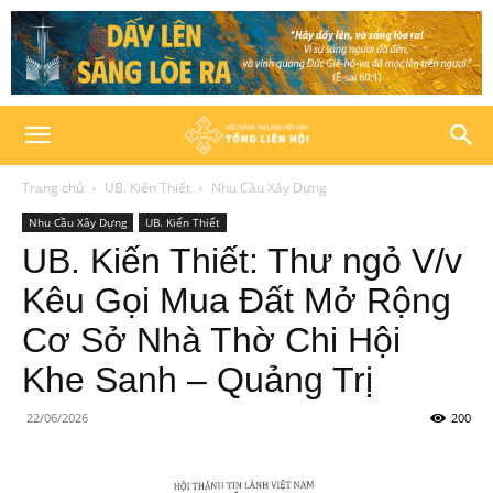
Trang chủ
UB. Kiến Thiết
Nhu Cầu Xây Dựng
Nhu Cầu Xây Dựng
UB. Kiến Thiết
UB. Kiến Thiết: Thư ngỏ V/v
Kêu Gọi Mua Đất Mở Rộng
Cơ Sở Nhà Thờ Chi Hội
Khe Sanh – Quảng Trị
22/06/2026
200