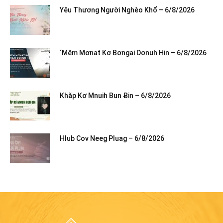
Yêu Thương Người Nghèo Khổ – 6/8/2026
‘Mêm Mơnat Kơ Bơngai Dơnuh Hin – 6/8/2026
Khăp Kơ Mnuih Bun Ƀin – 6/8/2026
Hlub Cov Neeg Pluag – 6/8/2026