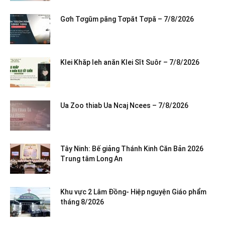
Gơh Tơgŭm păng Tơpăt Tơpă – 7/8/2026
Klei Khăp leh anăn Klei Sĭt Suôr – 7/8/2026
Ua Zoo thiab Ua Ncaj Ncees – 7/8/2026
Tây Ninh: Bế giảng Thánh Kinh Căn Bản 2026
Trung tâm Long An
Khu vực 2 Lâm Đồng- Hiệp nguyện Giáo phẩm
tháng 8/2026