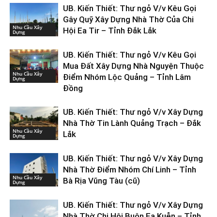
UB. Kiến Thiết: Thư ngỏ V/v Kêu Gọi
Gây Quỹ Xây Dựng Nhà Thờ Của Chi
Nhu Cầu Xây
Hội Ea Tir – Tỉnh Đắk Lắk
Dựng
UB. Kiến Thiết: Thư ngỏ V/v Kêu Gọi
Mua Đất Xây Dựng Nhà Nguyện Thuộc
Nhu Cầu Xây
Điểm Nhóm Lộc Quảng – Tỉnh Lâm
Dựng
Đồng
UB. Kiến Thiết: Thư ngỏ V/v Xây Dựng
Nhà Thờ Tin Lành Quảng Trạch – Đắk
Nhu Cầu Xây
Lắk
Dựng
UB. Kiến Thiết: Thư ngỏ V/v Xây Dựng
Nhà Thờ Điểm Nhóm Chí Linh – Tỉnh
Nhu Cầu Xây
Bà Rịa Vũng Tàu (cũ)
Dựng
UB. Kiến Thiết: Thư ngỏ V/v Xây Dựng
Nhà Thờ Chi Hội Buôn Ea Kuễn – Tỉnh