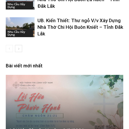
Nhu Cầu Xây
Đắk Lắk
Dựng
UB. Kiến Thiết: Thư ngỏ V/v Xây Dựng
Nhà Thờ Chi Hội Buôn Kniết – Tỉnh Đắk
Nhu Cầu Xây
Lắk
Dựng
Bài viết mới nhất