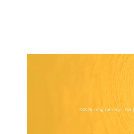
©2026 Tổng Liên Hội - Hội