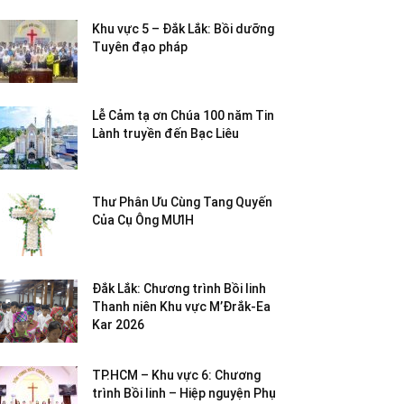
Khu vực 5 – Đắk Lắk: Bồi dưỡng
Tuyên đạo pháp
Lễ Cảm tạ ơn Chúa 100 năm Tin
Lành truyền đến Bạc Liêu
Thư Phân Ưu Cùng Tang Quyến
Của Cụ Ông MƯIH
Đắk Lắk: Chương trình Bồi linh
Thanh niên Khu vực M’Đrắk-Ea
Kar 2026
TP.HCM – Khu vực 6: Chương
trình Bồi linh – Hiệp nguyện Phụ