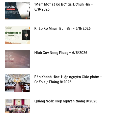
‘Mêm Mơnat Kơ Bơngai Dơnuh Hin –
6/8/2026
Khăp Kơ Mnuih Bun Ƀin – 6/8/2026
Hlub Cov Neeg Pluag – 6/8/2026
Bắc Khánh Hòa: Hiệp nguyện Giáo phẩm –
Chấp sự Tháng 8/2026
Quảng Ngãi: Hiệp nguyện tháng 8/2026