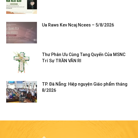
Ua Raws Kev Ncaj Ncees – 5/8/2026
Thư Phân Ưu Cùng Tang Quyến Của MSNC
Trí Sự TRẦN VĂN RI
TP. Đà Nẵng: Hiệp nguyện Giáo phẩm tháng
8/2026