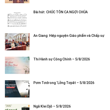
Bài hát: CHÚC TÔN CA NGỢI CHÚA
An Giang: Hiệp nguyện Giáo phẩm và Chấp sự
Thi Hành sự Công Chính – 5/8/2026
Pơm Tơdrong ‘Lơ̆ng Tơpăt – 5/8/2026
Ngă Klei Djŏ – 5/8/2026