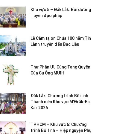
Khu vực 5 – Đắk Lắk: Bồi dưỡng
Tuyên đạo pháp
Lễ Cảm tạ ơn Chúa 100 năm Tin
Lành truyền đến Bạc Liêu
Thư Phân Ưu Cùng Tang Quyến
Của Cụ Ông MƯIH
Đắk Lắk: Chương trình Bồi linh
Thanh niên Khu vực M’Đrắk-Ea
Kar 2026
TP.HCM – Khu vực 6: Chương
trình Bồi linh – Hiệp nguyện Phụ