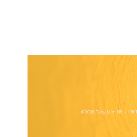
©2026 Tổng Liên Hội - Hội