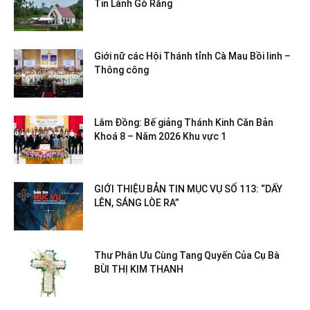
Tin Lành Gò Răng
Giới nữ các Hội Thánh tỉnh Cà Mau Bồi linh –
Thông công
Lâm Đồng: Bế giảng Thánh Kinh Căn Bản
Khoá 8 – Năm 2026 Khu vực 1
GIỚI THIỆU BẢN TIN MỤC VỤ SỐ 113: “DẤY
LÊN, SÁNG LÒE RA”
Thư Phân Ưu Cùng Tang Quyến Của Cụ Bà
BÙI THỊ KIM THANH