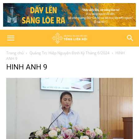
Trang chủ
Quảng Trị: Hiệp Nguyện Định Kỳ Tháng 6/2024
HINH
ANH 9
HINH ANH 9