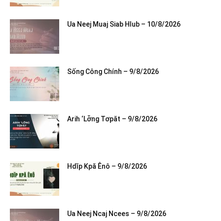
Ua Neej Muaj Siab Hlub – 10/8/2026
Sống Công Chính – 9/8/2026
Arih ‘Lơ̆ng Tơpăt – 9/8/2026
Hdĭp Kpă Ênô – 9/8/2026
Ua Neej Ncaj Ncees – 9/8/2026