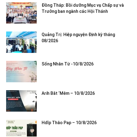
Đồng Tháp: Bồi dưỡng Mục vụ Chấp sự và
Trưởng ban ngành các Hội Thánh
Quảng Trị: Hiệp nguyện Định kỳ tháng
08/2026
Sống Nhân Từ -10/8/2026
Arih Băt ‘Mêm – 10/8/2026
Hdĭp Thâo Pap – 10/8/2026