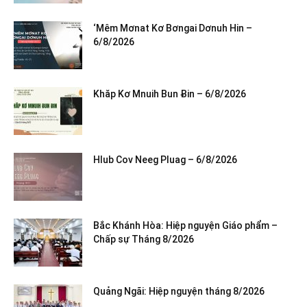
‘Mêm Mơnat Kơ Bơngai Dơnuh Hin –
6/8/2026
Khăp Kơ Mnuih Bun Ƀin – 6/8/2026
Hlub Cov Neeg Pluag – 6/8/2026
Bắc Khánh Hòa: Hiệp nguyện Giáo phẩm –
Chấp sự Tháng 8/2026
Quảng Ngãi: Hiệp nguyện tháng 8/2026