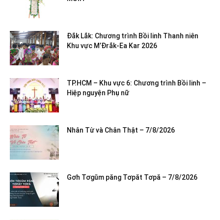
Đắk Lắk: Chương trình Bồi linh Thanh niên
Khu vực M’Đrắk-Ea Kar 2026
TP.HCM – Khu vực 6: Chương trình Bồi linh –
Hiệp nguyện Phụ nữ
Nhân Từ và Chân Thật – 7/8/2026
Gơh Tơgŭm păng Tơpăt Tơpă – 7/8/2026