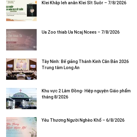
Klei Khăp leh anăn Klei Sĭt Suôr – 7/8/2026
Ua Zoo thiab Ua Ncaj Ncees – 7/8/2026
Tây Ninh: Bế giảng Thánh Kinh Căn Bản 2026
Trung tâm Long An
Khu vực 2 Lâm Đồng- Hiệp nguyện Giáo phẩm
tháng 8/2026
Yêu Thương Người Nghèo Khổ – 6/8/2026