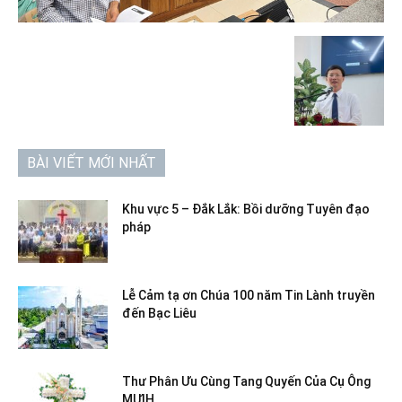
BÀI VIẾT MỚI NHẤT
Khu vực 5 – Đắk Lắk: Bồi dưỡng Tuyên đạo
pháp
Lễ Cảm tạ ơn Chúa 100 năm Tin Lành truyền
đến Bạc Liêu
Thư Phân Ưu Cùng Tang Quyến Của Cụ Ông
MƯIH