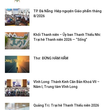
TP. Đà Nẵng: Hiệp nguyện Giáo phẩm tháng
8/2026
Khối Thanh niên – Ủy ban Thanh Thiếu Nhi:
Trại hè Thanh niên 2026 — “Sống”
Thơ: ĐỪNG HÂM HẨM
Vĩnh Long: Thánh Kinh Căn Bản Khoá VII –
Năm I, Trung tâm Vĩnh Long
Quảng Trị: Trại hè Thanh Thiếu niên 2026