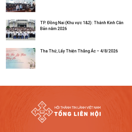
TP. Đồng Nai (Khu vực 1&2): Thánh Kinh Căn
Bản năm 2026
Tha Thứ, Lấy Thiện Thắng Ác – 4/8/2026