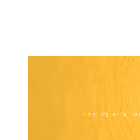
©2026 Tổng Liên Hội - Hội