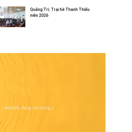
Quảng Trị: Trại hè Thanh Thiếu
niên 2026
 | Website đang xây dựng |