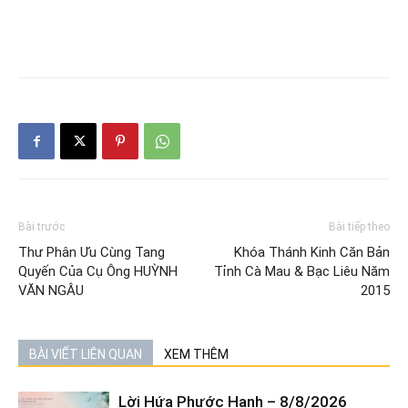
Bài trước
Bài tiếp theo
Thư Phân Ưu Cùng Tang
Khóa Thánh Kinh Căn Bản
Quyến Của Cụ Ông HUỲNH
Tỉnh Cà Mau & Bạc Liêu Năm
VĂN NGÂU
2015
BÀI VIẾT LIÊN QUAN
XEM THÊM
Lời Hứa Phước Hạnh – 8/8/2026