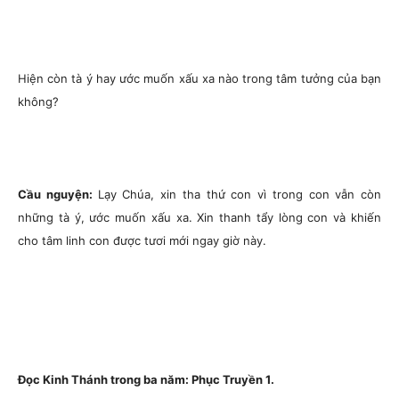
Hiện còn tà ý hay ước muốn xấu xa nào trong tâm tưởng của bạn
không?
Cầu nguyện:
Lạy Chúa, xin tha thứ con vì trong con vẫn còn
những tà ý, ước muốn xấu xa. Xin thanh tẩy lòng con và khiến
cho tâm linh con được tươi mới ngay giờ này.
Đọc Kinh Thánh trong ba năm: Phục Truyền 1.