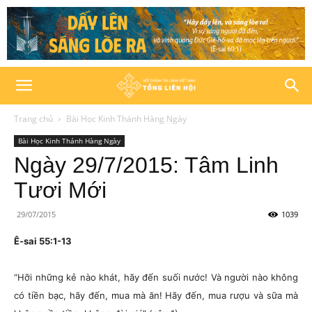
Trang chủ
Bài Học Kinh Thánh Hàng Ngày
Bài Học Kinh Thánh Hàng Ngày
Ngày 29/7/2015: Tâm Linh
Tươi Mới
29/07/2015
1039
Ê-sai 55:1-13
“Hỡi những kẻ nào khát, hãy đến suối nước! Và người nào không
có tiền bạc, hãy đến, mua mà ăn! Hãy đến, mua rượu và sữa mà