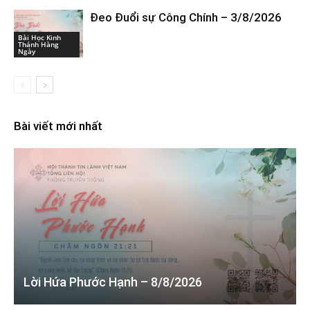
Đeo Đuổi sự Công Chính – 3/8/2026
Bài Học Kinh
Thánh Hàng
Ngày
Bài viết mới nhất
Lời Hứa Phước Hạnh – 8/8/2026