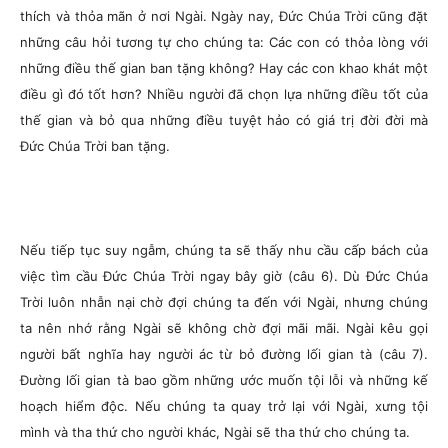
thích và thỏa mãn ở nơi Ngài. Ngày nay, Đức Chúa Trời cũng đặt
những câu hỏi tương tự cho chúng ta: Các con có thỏa lòng với
những điều thế gian ban tặng không? Hay các con khao khát một
điều gì đó tốt hơn? Nhiều người đã chọn lựa những điều tốt của
thế gian và bỏ qua những điều tuyệt hảo có giá trị đời đời mà
Đức Chúa Trời ban tặng.
Nếu tiếp tục suy ngẫm, chúng ta sẽ thấy nhu cầu cấp bách của
việc tìm cầu Đức Chúa Trời ngay bây giờ (câu 6). Dù Đức Chúa
Trời luôn nhẫn nại chờ đợi chúng ta đến với Ngài, nhưng chúng
ta nên nhớ rằng Ngài sẽ không chờ đợi mãi mãi. Ngài kêu gọi
người bất nghĩa hay người ác từ bỏ đường lối gian tà (câu 7).
Đường lối gian tà bao gồm những ước muốn tội lỗi và những kế
hoạch hiểm độc. Nếu chúng ta quay trở lại với Ngài, xưng tội
mình và tha thứ cho người khác, Ngài sẽ tha thứ cho chúng ta.