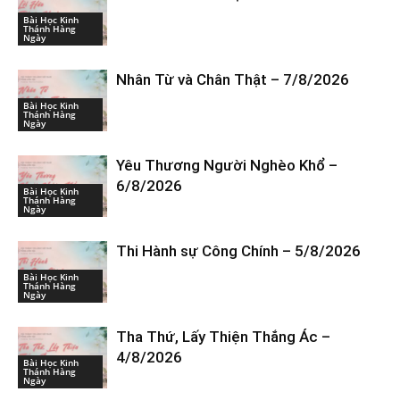
Bài Học Kinh
Thánh Hàng
Ngày
Nhân Từ và Chân Thật – 7/8/2026
Bài Học Kinh
Thánh Hàng
Ngày
Yêu Thương Người Nghèo Khổ –
6/8/2026
Bài Học Kinh
Thánh Hàng
Ngày
Thi Hành sự Công Chính – 5/8/2026
Bài Học Kinh
Thánh Hàng
Ngày
Tha Thứ, Lấy Thiện Thắng Ác –
4/8/2026
Bài Học Kinh
Thánh Hàng
Ngày