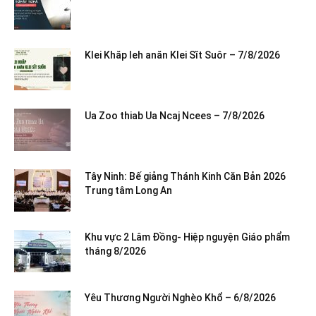
Klei Khăp leh anăn Klei Sĭt Suôr – 7/8/2026
Ua Zoo thiab Ua Ncaj Ncees – 7/8/2026
Tây Ninh: Bế giảng Thánh Kinh Căn Bản 2026
Trung tâm Long An
Khu vực 2 Lâm Đồng- Hiệp nguyện Giáo phẩm
tháng 8/2026
Yêu Thương Người Nghèo Khổ – 6/8/2026