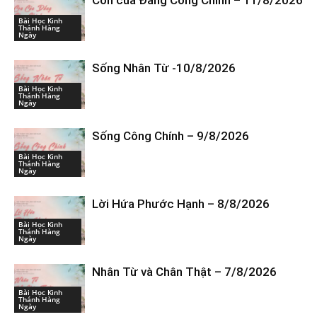
Con của Đấng Công Chính – 11/8/2026
Bài Học Kinh
Thánh Hàng
Ngày
Sống Nhân Từ -10/8/2026
Bài Học Kinh
Thánh Hàng
Ngày
Sống Công Chính – 9/8/2026
Bài Học Kinh
Thánh Hàng
Ngày
Lời Hứa Phước Hạnh – 8/8/2026
Bài Học Kinh
Thánh Hàng
Ngày
Nhân Từ và Chân Thật – 7/8/2026
Bài Học Kinh
Thánh Hàng
Ngày