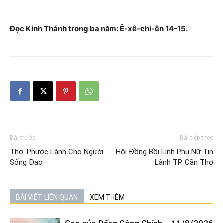
Đọc Kinh Thánh trong ba năm: Ê-xê-chi-ên 14-15.
Bài trước
Bài tiếp theo
Thơ: Phước Lành Cho Người
Hội Đồng Bồi Linh Phụ Nữ Tin
Sống Đạo
Lành TP. Cần Thơ
BÀI VIẾT LIÊN QUAN
XEM THÊM