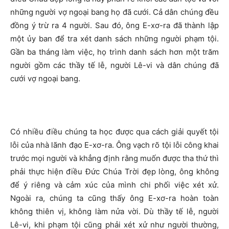
những người vợ ngoại bang họ đã cưới. Cả dân chúng đều
đồng ý trừ ra 4 người. Sau đó, ông E-xơ-ra đã thành lập
một ủy ban để tra xét danh sách những người phạm tội.
Gần ba tháng làm việc, họ trình danh sách hơn một trăm
người gồm các thầy tế lễ, người Lê-vi và dân chúng đã
cưới vợ ngoại bang.
Có nhiều điều chúng ta học được qua cách giải quyết tội
lỗi của nhà lãnh đạo E-xơ-ra. Ông vạch rõ tội lỗi công khai
trước mọi người và khẳng định rằng muốn được tha thứ thì
phải thực hiện điều Đức Chúa Trời đẹp lòng, ông không
để ý riêng và cảm xúc của mình chi phối việc xét xử.
Ngoài ra, chúng ta cũng thấy ông E-xơ-ra hoàn toàn
không thiên vị, không làm nửa vời. Dù thầy tế lễ, người
Lê-vi, khi phạm tội cũng phải xét xử như người thường,