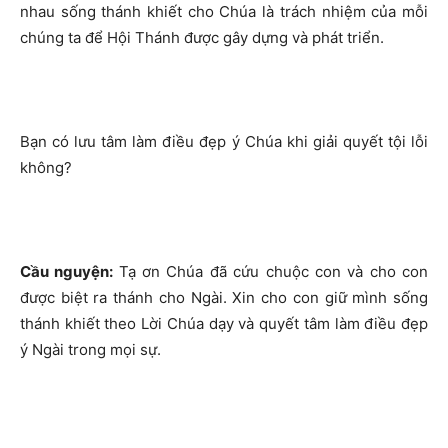
nhau sống thánh khiết cho Chúa là trách nhiệm của mỗi
chúng ta để Hội Thánh được gây dựng và phát triển.
Bạn có lưu tâm làm điều đẹp ý Chúa khi giải quyết tội lỗi
không?
Cầu nguyện:
Tạ ơn Chúa đã cứu chuộc con và cho con
được biệt ra thánh cho Ngài. Xin cho con giữ mình sống
thánh khiết theo Lời Chúa dạy và quyết tâm làm điều đẹp
ý Ngài trong mọi sự.