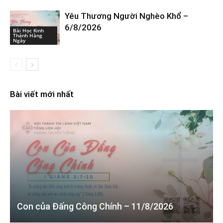
Yêu Thương Người Nghèo Khổ –
6/8/2026
Bài Học Kinh
Thánh Hàng
Ngày
Bài viết mới nhất
Con của Đấng Công Chính – 11/8/2026