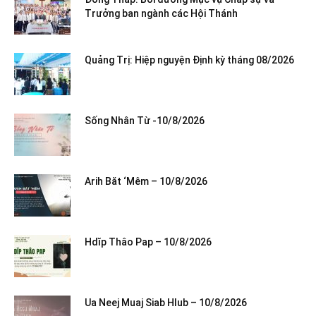
Trưởng ban ngành các Hội Thánh
Quảng Trị: Hiệp nguyện Định kỳ tháng 08/2026
Sống Nhân Từ -10/8/2026
Arih Băt ‘Mêm – 10/8/2026
Hdĭp Thâo Pap – 10/8/2026
Ua Neej Muaj Siab Hlub – 10/8/2026