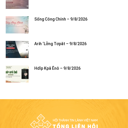
Sống Công Chính – 9/8/2026
Arih ‘Lơ̆ng Tơpăt – 9/8/2026
Hdĭp Kpă Ênô – 9/8/2026