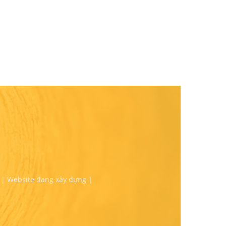
 | Website đang xây dựng |