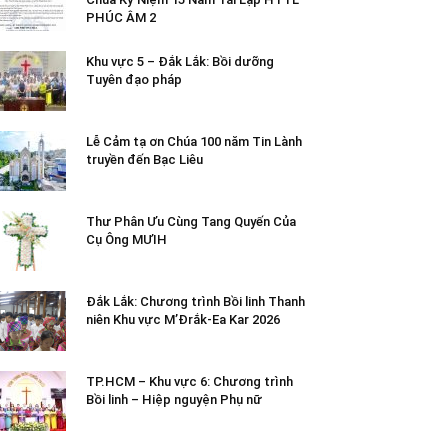
PHÚC ÂM 2
Khu vực 5 – Đắk Lắk: Bồi dưỡng
Tuyên đạo pháp
Lễ Cảm tạ ơn Chúa 100 năm Tin Lành
truyền đến Bạc Liêu
Thư Phân Ưu Cùng Tang Quyến Của
Cụ Ông MƯIH
Đắk Lắk: Chương trình Bồi linh Thanh
niên Khu vực M’Đrắk-Ea Kar 2026
TP.HCM – Khu vực 6: Chương trình
Bồi linh – Hiệp nguyện Phụ nữ