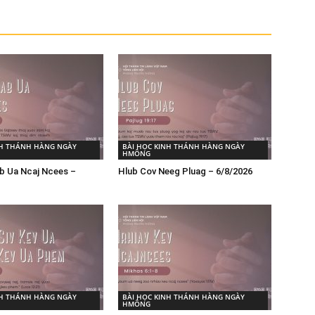
NH THÁNH HÀNG NGÀY
BÀI HỌC KINH THÁNH HÀNG NGÀY
HMÔNG
b Ua Ncaj Ncees –
Hlub Cov Neeg Pluag – 6/8/2026
NH THÁNH HÀNG NGÀY
BÀI HỌC KINH THÁNH HÀNG NGÀY
HMÔNG