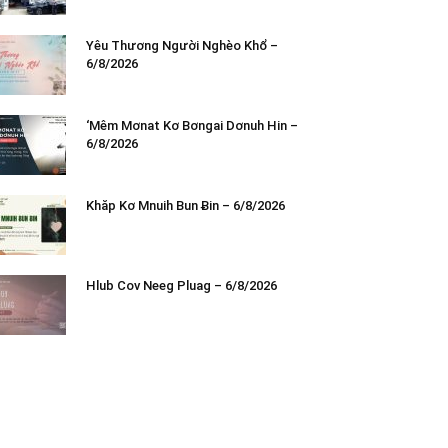
Yêu Thương Người Nghèo Khổ –
6/8/2026
‘Mêm Mơnat Kơ Bơngai Dơnuh Hin –
6/8/2026
Khăp Kơ Mnuih Bun Ƀin – 6/8/2026
Hlub Cov Neeg Pluag – 6/8/2026