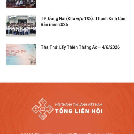
TP. Đồng Nai (Khu vực 1&2): Thánh Kinh Căn
Bản năm 2026
Tha Thứ, Lấy Thiện Thắng Ác – 4/8/2026