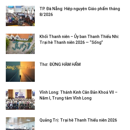
TP. Đà Nẵng: Hiệp nguyện Giáo phẩm tháng
8/2026
Khối Thanh niên – Ủy ban Thanh Thiếu Nhi:
Trại hè Thanh niên 2026 — “Sống”
Thơ: ĐỪNG HÂM HẨM
Vĩnh Long: Thánh Kinh Căn Bản Khoá VII –
Năm I, Trung tâm Vĩnh Long
Quảng Trị: Trại hè Thanh Thiếu niên 2026