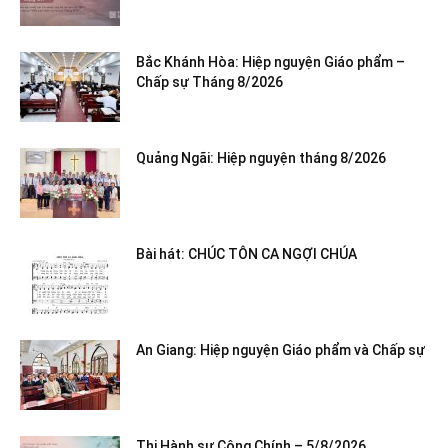
Bắc Khánh Hòa: Hiệp nguyện Giáo phẩm –
Chấp sự Tháng 8/2026
Quảng Ngãi: Hiệp nguyện tháng 8/2026
Bài hát: CHÚC TÔN CA NGỢI CHÚA
An Giang: Hiệp nguyện Giáo phẩm và Chấp sự
Thi Hành sự Công Chính – 5/8/2026