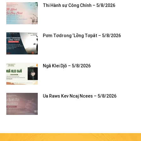
Thi Hành sự Công Chính – 5/8/2026
Pơm Tơdrong ‘Lơ̆ng Tơpăt – 5/8/2026
Ngă Klei Djŏ – 5/8/2026
Ua Raws Kev Ncaj Ncees – 5/8/2026