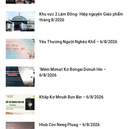
Khu vực 2 Lâm Đồng- Hiệp nguyện Giáo phẩm
tháng 8/2026
Yêu Thương Người Nghèo Khổ – 6/8/2026
‘Mêm Mơnat Kơ Bơngai Dơnuh Hin –
6/8/2026
Khăp Kơ Mnuih Bun Ƀin – 6/8/2026
Hlub Cov Neeg Pluag – 6/8/2026