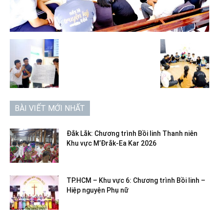
BÀI VIẾT MỚI NHẤT
Đắk Lắk: Chương trình Bồi linh Thanh niên
Khu vực M’Đrắk-Ea Kar 2026
TP.HCM – Khu vực 6: Chương trình Bồi linh –
Hiệp nguyện Phụ nữ