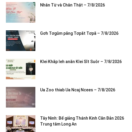
Nhân Từ và Chân Thật – 7/8/2026
Gơh Tơgŭm păng Tơpăt Tơpă – 7/8/2026
Klei Khăp leh anăn Klei Sĭt Suôr – 7/8/2026
Ua Zoo thiab Ua Ncaj Ncees – 7/8/2026
Tây Ninh: Bế giảng Thánh Kinh Căn Bản 2026
Trung tâm Long An