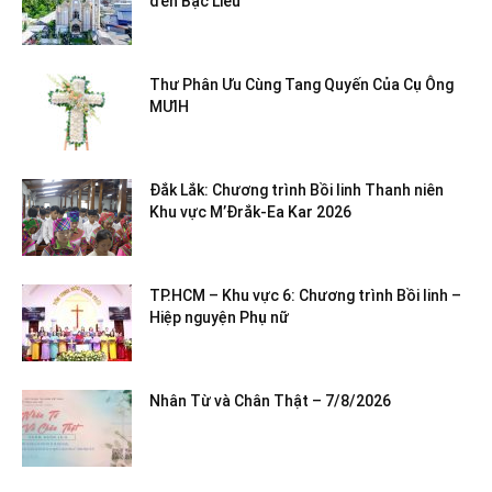
đến Bạc Liêu
Thư Phân Ưu Cùng Tang Quyến Của Cụ Ông
MƯIH
Đắk Lắk: Chương trình Bồi linh Thanh niên
Khu vực M’Đrắk-Ea Kar 2026
TP.HCM – Khu vực 6: Chương trình Bồi linh –
Hiệp nguyện Phụ nữ
Nhân Từ và Chân Thật – 7/8/2026