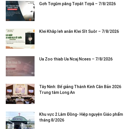
Gơh Tơgŭm păng Tơpăt Tơpă – 7/8/2026
Klei Khăp leh anăn Klei Sĭt Suôr – 7/8/2026
Ua Zoo thiab Ua Ncaj Ncees – 7/8/2026
Tây Ninh: Bế giảng Thánh Kinh Căn Bản 2026
Trung tâm Long An
Khu vực 2 Lâm Đồng- Hiệp nguyện Giáo phẩm
tháng 8/2026