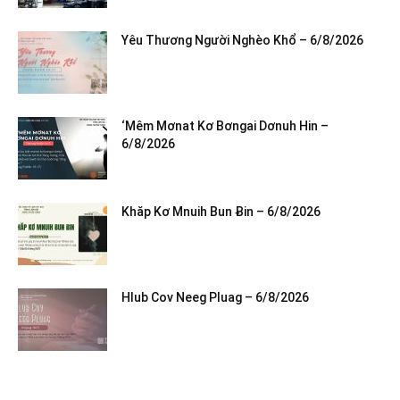
Yêu Thương Người Nghèo Khổ – 6/8/2026
‘Mêm Mơnat Kơ Bơngai Dơnuh Hin –
6/8/2026
Khăp Kơ Mnuih Bun Ƀin – 6/8/2026
Hlub Cov Neeg Pluag – 6/8/2026