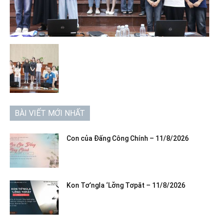
BÀI VIẾT MỚI NHẤT
Con của Đấng Công Chính – 11/8/2026
Kon Tơ’ngla ‘Lơ̆ng Tơpăt – 11/8/2026