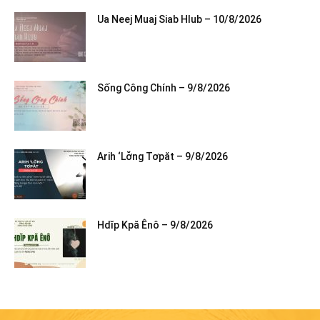
Ua Neej Muaj Siab Hlub – 10/8/2026
Sống Công Chính – 9/8/2026
Arih ‘Lơ̆ng Tơpăt – 9/8/2026
Hdĭp Kpă Ênô – 9/8/2026