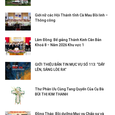
Giới nữ các Hội Thánh tỉnh Cà Mau Bồi linh –
Thông công
Lâm Đồng: Bế giảng Thánh Kinh Căn Bản
Khoá 8 – Năm 2026 Khu vực 1
GIỚI THIỆU BẢN TIN MỤC VỤ SỐ 113: “DẤY
LÊN, SÁNG LÒE RA”
Thư Phân Ưu Cùng Tang Quyến Của Cụ Bà
BÙI THỊ KIM THANH
Đồng Tháp: Bồi dưỡng Mục vụ Chấp sự và