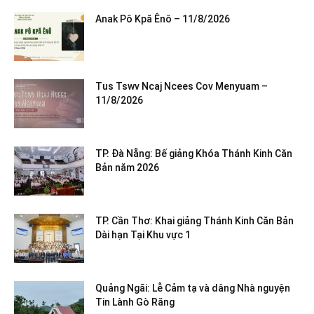
Anak Pô Kpă Ênô – 11/8/2026
Tus Tswv Ncaj Ncees Cov Menyuam –
11/8/2026
TP. Đà Nẵng: Bế giảng Khóa Thánh Kinh Căn
Bản năm 2026
TP. Cần Thơ: Khai giảng Thánh Kinh Căn Bản
Dài hạn Tại Khu vực 1
Quảng Ngãi: Lễ Cảm tạ và dâng Nhà nguyện
Tin Lành Gò Răng