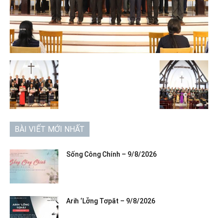
BÀI VIẾT MỚI NHẤT
Sống Công Chính – 9/8/2026
Arih ‘Lơ̆ng Tơpăt – 9/8/2026