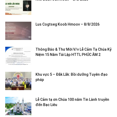
Lus Cogtseg Koob Hmoov – 8/8/2026
Thông Báo & Thư Mời V/v Lễ Cảm Tạ Chúa Kỷ
Niệm 15 Năm Tái Lập HTTL PHÚC ÂM 2
Khu vực 5 – Đắk Lắk: Bồi dưỡng Tuyên đạo
pháp
Lễ Cảm tạ ơn Chúa 100 năm Tin Lành truyền
đến Bạc Liêu