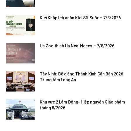
Klei Khăp leh anăn Klei Sĭt Suôr – 7/8/2026
Ua Zoo thiab Ua Ncaj Ncees – 7/8/2026
Tây Ninh: Bế giảng Thánh Kinh Căn Bản 2026
Trung tâm Long An
Khu vực 2 Lâm Đồng- Hiệp nguyện Giáo phẩm
tháng 8/2026