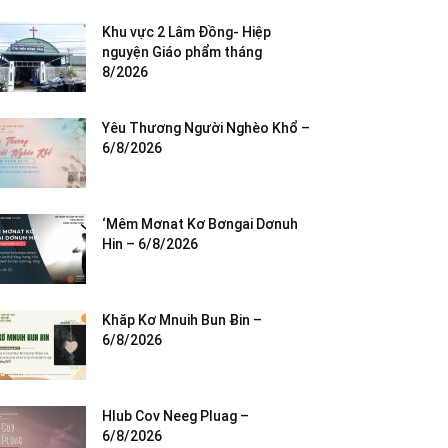
Khu vực 2 Lâm Đồng- Hiệp
nguyện Giáo phẩm tháng
8/2026
Yêu Thương Người Nghèo Khổ –
6/8/2026
‘Mêm Mơnat Kơ Bơngai Dơnuh
Hin – 6/8/2026
Khăp Kơ Mnuih Bun Ƀin –
6/8/2026
Hlub Cov Neeg Pluag –
6/8/2026