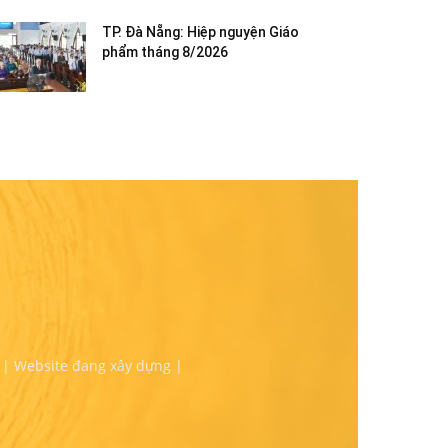
TP. Đà Nẵng: Hiệp nguyện Giáo
phẩm tháng 8/2026
 | Website đang xây dựng |