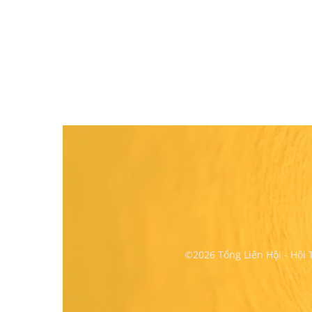
©2026 Tổng Liên Hội - Hội