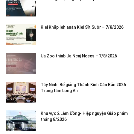
Klei Khăp leh anăn Klei Sĭt Suôr – 7/8/2026
Ua Zoo thiab Ua Ncaj Ncees – 7/8/2026
Tây Ninh: Bế giảng Thánh Kinh Căn Bản 2026
Trung tâm Long An
Khu vực 2 Lâm Đồng- Hiệp nguyện Giáo phẩm
tháng 8/2026