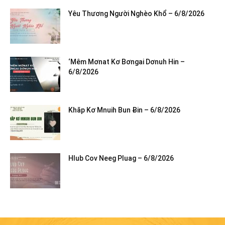
Yêu Thương Người Nghèo Khổ – 6/8/2026
‘Mêm Mơnat Kơ Bơngai Dơnuh Hin –
6/8/2026
Khăp Kơ Mnuih Bun Ƀin – 6/8/2026
Hlub Cov Neeg Pluag – 6/8/2026