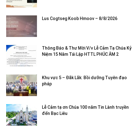
Lus Cogtseg Koob Hmoov – 8/8/2026
Thông Báo & Thư Mời V/v Lễ Cảm Tạ Chúa Kỷ
Niệm 15 Năm Tái Lập HTTL PHÚC ÂM 2
Khu vực 5 – Đắk Lắk: Bồi dưỡng Tuyên đạo
pháp
Lễ Cảm tạ ơn Chúa 100 năm Tin Lành truyền
đến Bạc Liêu