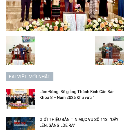
BÀI VIẾT MỚI NHẤT
Lâm Đồng: Bế giảng Thánh Kinh Căn Bản
Khoá 8 – Năm 2026 Khu vực 1
GIỚI THIỆU BẢN TIN MỤC VỤ SỐ 113: “DẤY
LÊN, SÁNG LÒE RA”