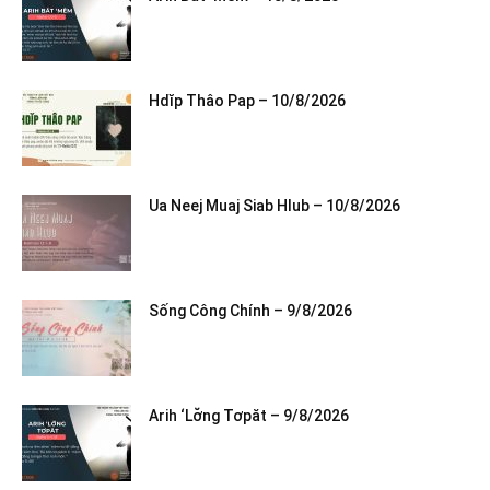
Hdĭp Thâo Pap – 10/8/2026
Ua Neej Muaj Siab Hlub – 10/8/2026
Sống Công Chính – 9/8/2026
Arih ‘Lơ̆ng Tơpăt – 9/8/2026