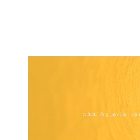
©2026 Tổng Liên Hội - Hội