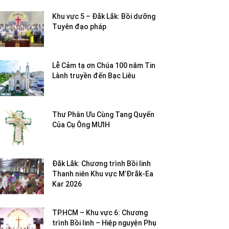
Khu vực 5 – Đắk Lắk: Bồi dưỡng
Tuyên đạo pháp
Lễ Cảm tạ ơn Chúa 100 năm Tin
Lành truyền đến Bạc Liêu
Thư Phân Ưu Cùng Tang Quyến
Của Cụ Ông MƯIH
Đắk Lắk: Chương trình Bồi linh
Thanh niên Khu vực M’Đrắk-Ea
Kar 2026
TP.HCM – Khu vực 6: Chương
trình Bồi linh – Hiệp nguyện Phụ