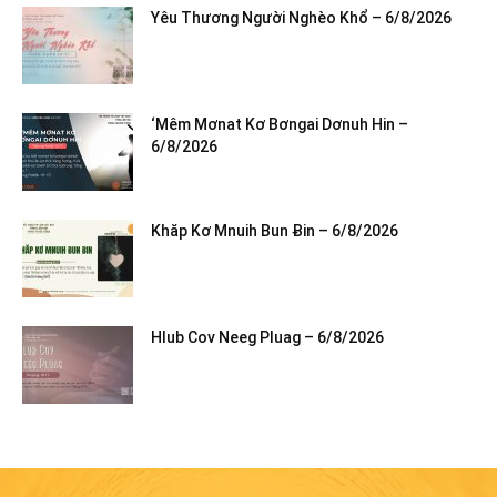
Yêu Thương Người Nghèo Khổ – 6/8/2026
‘Mêm Mơnat Kơ Bơngai Dơnuh Hin –
6/8/2026
Khăp Kơ Mnuih Bun Ƀin – 6/8/2026
Hlub Cov Neeg Pluag – 6/8/2026