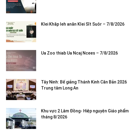
Klei Khăp leh anăn Klei Sĭt Suôr – 7/8/2026
Ua Zoo thiab Ua Ncaj Ncees – 7/8/2026
Tây Ninh: Bế giảng Thánh Kinh Căn Bản 2026
Trung tâm Long An
Khu vực 2 Lâm Đồng- Hiệp nguyện Giáo phẩm
tháng 8/2026