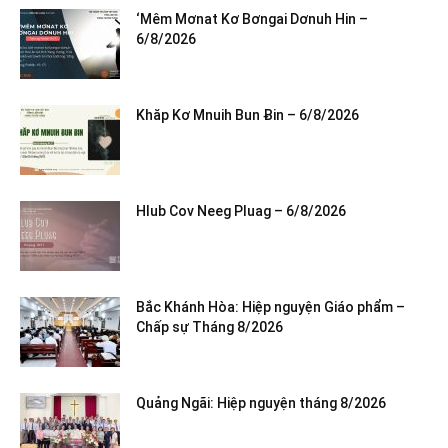
‘Mêm Mơnat Kơ Bơngai Dơnuh Hin –
6/8/2026
Khăp Kơ Mnuih Bun Ƀin – 6/8/2026
Hlub Cov Neeg Pluag – 6/8/2026
Bắc Khánh Hòa: Hiệp nguyện Giáo phẩm –
Chấp sự Tháng 8/2026
Quảng Ngãi: Hiệp nguyện tháng 8/2026