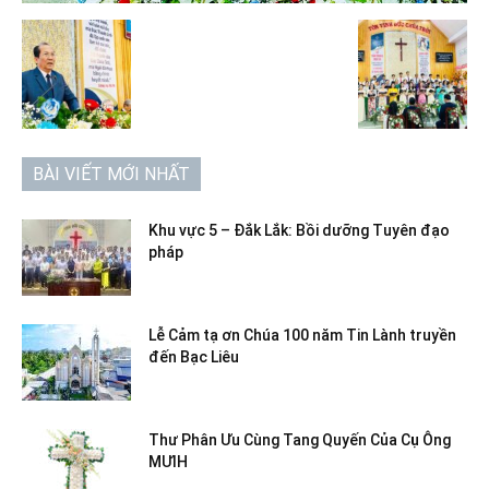
BÀI VIẾT MỚI NHẤT
Khu vực 5 – Đắk Lắk: Bồi dưỡng Tuyên đạo
pháp
Lễ Cảm tạ ơn Chúa 100 năm Tin Lành truyền
đến Bạc Liêu
Thư Phân Ưu Cùng Tang Quyến Của Cụ Ông
MƯIH