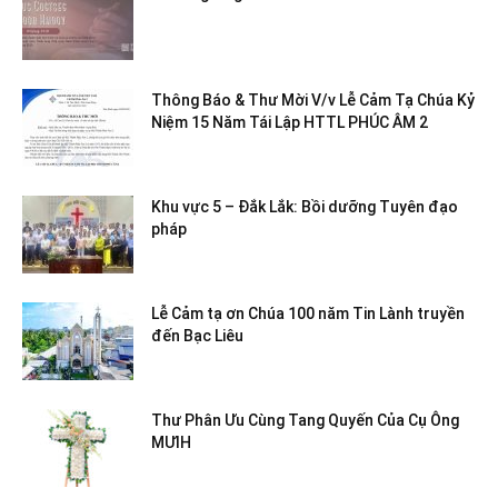
Thông Báo & Thư Mời V/v Lễ Cảm Tạ Chúa Kỷ
Niệm 15 Năm Tái Lập HTTL PHÚC ÂM 2
Khu vực 5 – Đắk Lắk: Bồi dưỡng Tuyên đạo
pháp
Lễ Cảm tạ ơn Chúa 100 năm Tin Lành truyền
đến Bạc Liêu
Thư Phân Ưu Cùng Tang Quyến Của Cụ Ông
MƯIH