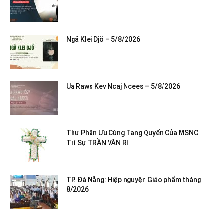
Ngă Klei Djŏ – 5/8/2026
Ua Raws Kev Ncaj Ncees – 5/8/2026
Thư Phân Ưu Cùng Tang Quyến Của MSNC
Trí Sự TRẦN VĂN RI
TP. Đà Nẵng: Hiệp nguyện Giáo phẩm tháng
8/2026