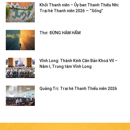
Khối Thanh niên – Ủy ban Thanh Thiếu Nhi:
Trại hè Thanh niên 2026 — “Sống”
Thơ: ĐỪNG HÂM HẨM
Vĩnh Long: Thánh Kinh Căn Bản Khoá VII –
Năm I, Trung tâm Vĩnh Long
Quảng Trị: Trại hè Thanh Thiếu niên 2026