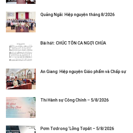
Quảng Ngãi: Hiệp nguyện tháng 8/2026
Bài hát: CHÚC TÔN CA NGỢI CHÚA
An Giang: Hiệp nguyện Giáo phẩm và Chấp sự
Thi Hành sự Công Chính – 5/8/2026
Pơm Tơdrong ‘Lơ̆ng Tơpăt – 5/8/2026