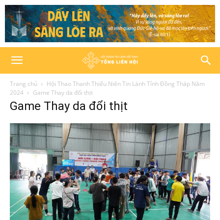
Trang chủ
Hội Thao Thanh Thiếu Niên Tin Lành Tỉnh Đồng Tháp Năm
2024
Game Thay da đổi thịt
Game Thay da đổi thịt