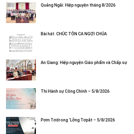
Quảng Ngãi: Hiệp nguyện tháng 8/2026
Bài hát: CHÚC TÔN CA NGỢI CHÚA
An Giang: Hiệp nguyện Giáo phẩm và Chấp sự
Thi Hành sự Công Chính – 5/8/2026
Pơm Tơdrong ‘Lơ̆ng Tơpăt – 5/8/2026