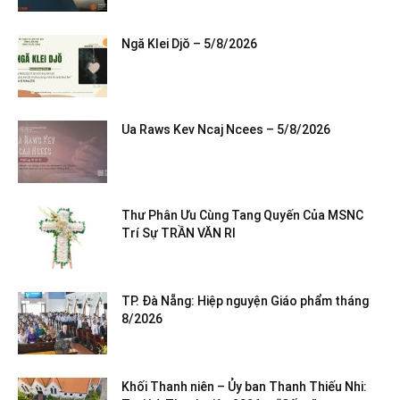
Ngă Klei Djŏ – 5/8/2026
Ua Raws Kev Ncaj Ncees – 5/8/2026
Thư Phân Ưu Cùng Tang Quyến Của MSNC
Trí Sự TRẦN VĂN RI
TP. Đà Nẵng: Hiệp nguyện Giáo phẩm tháng
8/2026
Khối Thanh niên – Ủy ban Thanh Thiếu Nhi: