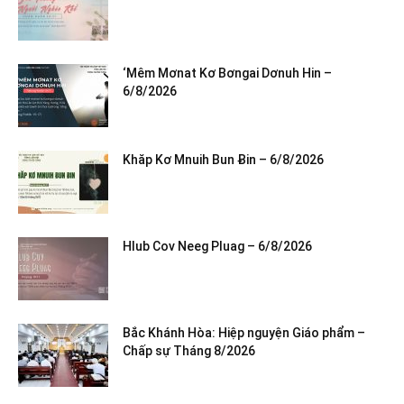
‘Mêm Mơnat Kơ Bơngai Dơnuh Hin –
6/8/2026
Khăp Kơ Mnuih Bun Ƀin – 6/8/2026
Hlub Cov Neeg Pluag – 6/8/2026
Bắc Khánh Hòa: Hiệp nguyện Giáo phẩm –
Chấp sự Tháng 8/2026