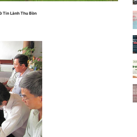
ờ Tin Lành Thu Bồn