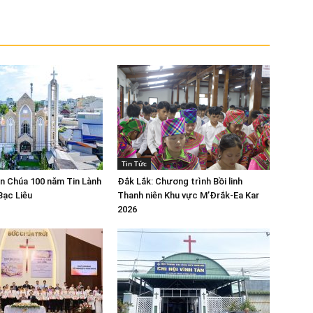
Tin Tức
n Chúa 100 năm Tin Lành
Đắk Lắk: Chương trình Bồi linh
Bạc Liêu
Thanh niên Khu vực M’Đrắk-Ea Kar
2026