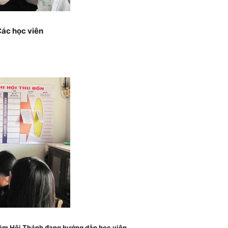
ác học viên
iệm Hội Thánh đang hướng dẫn học viên