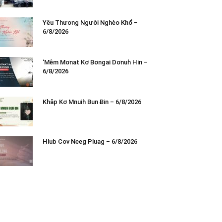
Yêu Thương Người Nghèo Khổ –
6/8/2026
‘Mêm Mơnat Kơ Bơngai Dơnuh Hin –
6/8/2026
Khăp Kơ Mnuih Bun Ƀin – 6/8/2026
Hlub Cov Neeg Pluag – 6/8/2026