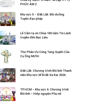
PHÚC ÂM 2
Khu vực 5 – Đắk Lắk: Bồi dưỡng
Tuyên đạo pháp
Lễ Cảm tạ ơn Chúa 100 năm Tin Lành
truyền đến Bạc Liêu
Thư Phân Ưu Cùng Tang Quyến Của
Cụ Ông MƯIH
Đắk Lắk: Chương trình Bồi linh Thanh
niên Khu vực M’Đrắk-Ea Kar 2026
TP.HCM – Khu vực 6: Chương trình
Bồi linh – Hiệp nguyện Phụ nữ