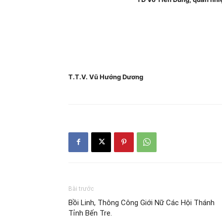
T.T.V. Vũ Hướng Dương
Bài trước
Bồi Linh, Thông Công Giới Nữ Các Hội Thánh
Tỉnh Bến Tre.