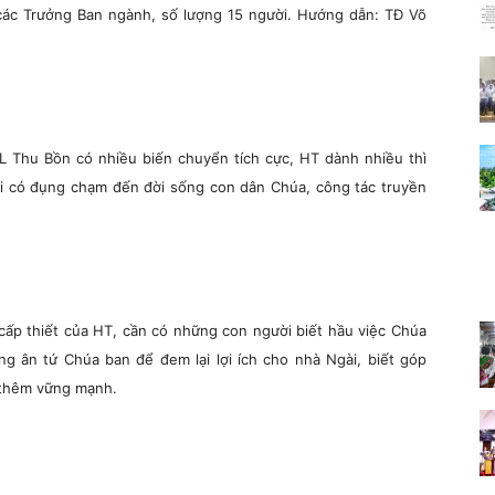
các Trưởng Ban ngành, số lượng 15 người. Hướng dẫn: TĐ Võ
TL Thu Bồn có nhiều biến chuyển tích cực, HT dành nhiều thì
ời có đụng chạm đến đời sống con dân Chúa, công tác truyền
ấp thiết của HT, cần có những con người biết hầu việc Chúa
g ân tứ Chúa ban để đem lại lợi ích cho nhà Ngài, biết góp
 thêm vững mạnh.