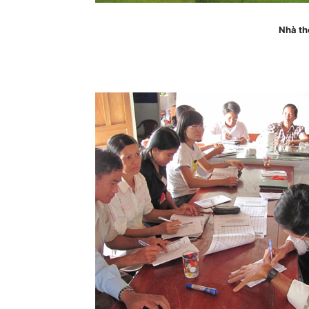
Nhà th