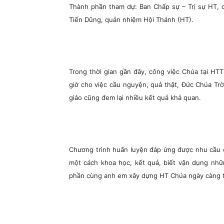
Thành phần tham dự: Ban Chấp sự – Trị sự HT, 
Tiến Dũng, quản nhiệm Hội Thánh (HT).
Trong thời gian gần đây, công việc Chúa tại HT
giờ cho việc cầu nguyện, quả thật, Đức Chúa Tr
giáo cũng đem lại nhiều kết quả khả quan.
Chương trình huấn luyện đáp ứng được nhu cầu c
một cách khoa học, kết quả, biết vận dụng nhữn
phần cùng anh em xây dựng HT Chúa ngày càng