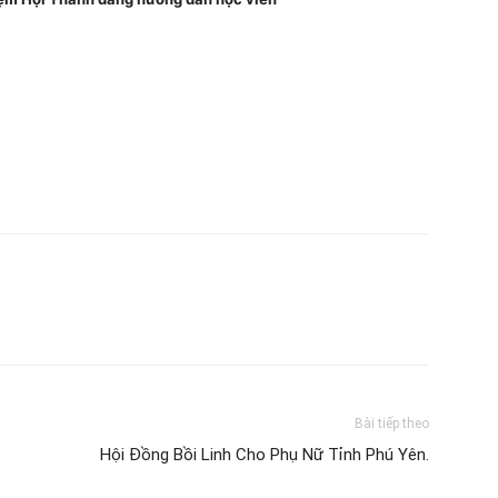
Bài tiếp theo
Hội Đồng Bồi Linh Cho Phụ Nữ Tỉnh Phú Yên.