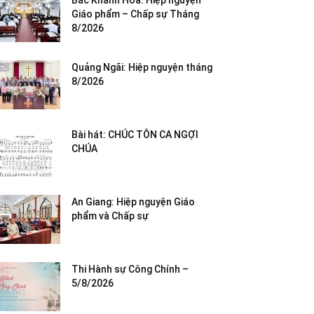
Bắc Khánh Hòa: Hiệp nguyện
Giáo phẩm – Chấp sự Tháng
8/2026
Quảng Ngãi: Hiệp nguyện tháng
8/2026
Bài hát: CHÚC TÔN CA NGỢI
CHÚA
An Giang: Hiệp nguyện Giáo
phẩm và Chấp sự
Thi Hành sự Công Chính –
5/8/2026