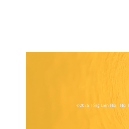
©2026 Tổng Liên Hội - Hội