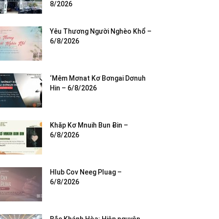
8/2026
Yêu Thương Người Nghèo Khổ –
6/8/2026
‘Mêm Mơnat Kơ Bơngai Dơnuh
Hin – 6/8/2026
Khăp Kơ Mnuih Bun Ƀin –
6/8/2026
Hlub Cov Neeg Pluag –
6/8/2026