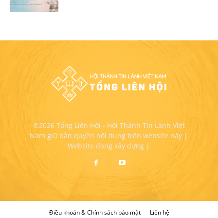
©2026 Tổng Liên Hội - Hội Thánh Tin Lành Việt
Nam giữ bản quyền nội dung trên website này |
Website đang xây dựng |
Điều khoản & Chính sách bảo mật
Liên hệ