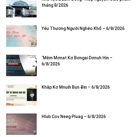
tháng 8/2026
Yêu Thương Người Nghèo Khổ – 6/8/2026
‘Mêm Mơnat Kơ Bơngai Dơnuh Hin –
6/8/2026
Khăp Kơ Mnuih Bun Ƀin – 6/8/2026
Hlub Cov Neeg Pluag – 6/8/2026