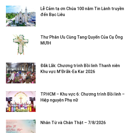
Lễ Cảm tạ ơn Chúa 100 năm Tin Lành truyền
đến Bạc Liêu
Thư Phân Ưu Cùng Tang Quyến Của Cụ Ông
MƯIH
Đắk Lắk: Chương trình Bồi linh Thanh niên
Khu vực M’Đrắk-Ea Kar 2026
TP.HCM – Khu vực 6: Chương trình Bồi linh –
Hiệp nguyện Phụ nữ
Nhân Từ và Chân Thật – 7/8/2026