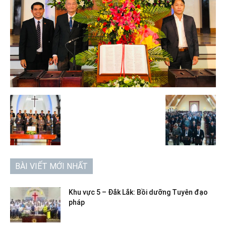
BÀI VIẾT MỚI NHẤT
Khu vực 5 – Đắk Lắk: Bồi dưỡng Tuyên đạo
pháp