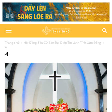
Trang chủ
Hội Đồng Bầu Cử Ban Đại Diện Tin Lành Tỉnh Lâm Đồng
4
4