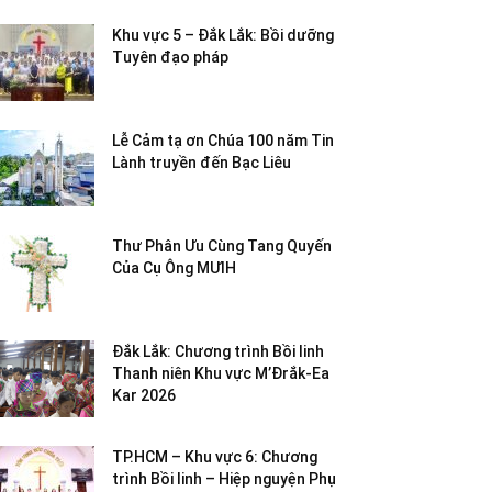
Khu vực 5 – Đắk Lắk: Bồi dưỡng
Tuyên đạo pháp
Lễ Cảm tạ ơn Chúa 100 năm Tin
Lành truyền đến Bạc Liêu
Thư Phân Ưu Cùng Tang Quyến
Của Cụ Ông MƯIH
Đắk Lắk: Chương trình Bồi linh
Thanh niên Khu vực M’Đrắk-Ea
Kar 2026
TP.HCM – Khu vực 6: Chương
trình Bồi linh – Hiệp nguyện Phụ