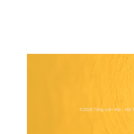
©2026 Tổng Liên Hội - Hội