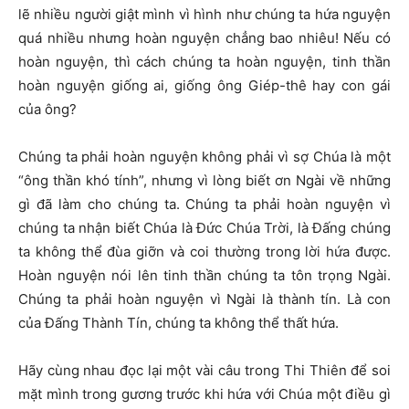
lẽ nhiều người giật mình vì hình như chúng ta hứa nguyện
quá nhiều nhưng hoàn nguyện chẳng bao nhiêu! Nếu có
hoàn nguyện, thì cách chúng ta hoàn nguyện, tinh thần
hoàn nguyện giống ai, giống ông Giép-thê hay con gái
của ông?
Chúng ta phải hoàn nguyện không phải vì sợ Chúa là một
“ông thần khó tính”, nhưng vì lòng biết ơn Ngài về những
gì đã làm cho chúng ta. Chúng ta phải hoàn nguyện vì
chúng ta nhận biết Chúa là Đức Chúa Trời, là Đấng chúng
ta không thể đùa giỡn và coi thường trong lời hứa được.
Hoàn nguyện nói lên tinh thần chúng ta tôn trọng Ngài.
Chúng ta phải hoàn nguyện vì Ngài là thành tín. Là con
của Đấng Thành Tín, chúng ta không thể thất hứa.
Hãy cùng nhau đọc lại một vài câu trong Thi Thiên để soi
mặt mình trong gương trước khi hứa với Chúa một điều gì