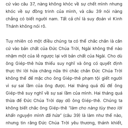
cứ vào câu 37, nàng không khóc về sự chết mình nhưng
khóc về sự đồng trinh của mình, và câu 39 nói nàng
chẳng có biết người nam. Tất cả chỉ là suy đoán vì Kinh
Thánh không nói rõ.
Tuy nhiên có một điều chúng ta có thể chắc chắn là căn
cứ vào bản chất của Đức Chúa Trời, Ngài không thể nào
nhậm một của lễ ngược lại với bản chất của Ngài. Cho dù
ông Giép-thê hứa thiếu suy nghĩ và ông có quyết định
thực thi lời hứa chăng nữa thì chắc chắn Đức Chúa Trời
không thể để mặc cho ông Giép-thê phạm tội giết người
vì sự sai lầm của ông được. Hai tháng quá đủ để ông
Giép-thê suy nghĩ về sự sai lầm của mình. Hai tháng quá
thừa để Đức Chúa Trời dạy dỗ ông Giép-thê. Chúng ta
không biết chắc ông Giép-thê
“làm cho nàng tùy theo lời
khấn nguyện mình đã hứa”
(câu 39) là làm như thế nào,
nhưng tin rằng Đức Chúa Trời yêu thương, thánh khiết,