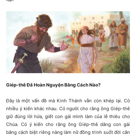
Giép-thê Đã Hoàn Nguyện Bằng Cách Nào?
Đây là một vấn đề mà Kinh Thánh vẫn còn khép lại. Có
nhiều ý kiến khác nhau. Có người cho rằng ông Giép-thê
giữ đúng lời hứa, giết con gái mình làm của lễ thiêu cho
Chúa. Có ý kiến cho rằng ông Giép-thê dâng con gái
bằng cách biệt riêng nàng làm nữ đồng trinh suốt đời căn