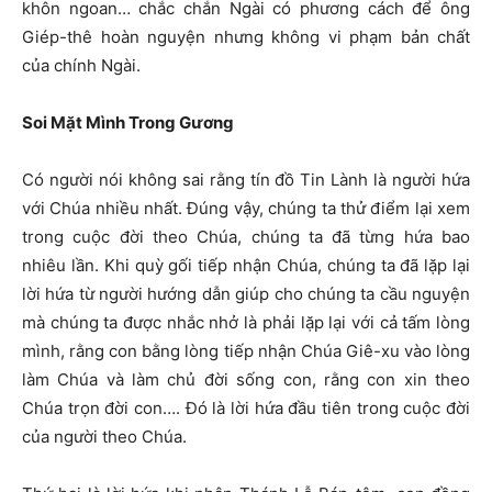
khôn ngoan… chắc chắn Ngài có phương cách để ông
Giép-thê hoàn nguyện nhưng không vi phạm bản chất
của chính Ngài.
Soi Mặt Mình Trong Gương
Có người nói không sai rằng tín đồ Tin Lành là người hứa
với Chúa nhiều nhất. Đúng vậy, chúng ta thử điểm lại xem
trong cuộc đời theo Chúa, chúng ta đã từng hứa bao
nhiêu lần. Khi quỳ gối tiếp nhận Chúa, chúng ta đã lặp lại
lời hứa từ người hướng dẫn giúp cho chúng ta cầu nguyện
mà chúng ta được nhắc nhở là phải lặp lại với cả tấm lòng
mình, rằng con bằng lòng tiếp nhận Chúa Giê-xu vào lòng
làm Chúa và làm chủ đời sống con, rằng con xin theo
Chúa trọn đời con…. Đó là lời hứa đầu tiên trong cuộc đời
của người theo Chúa.