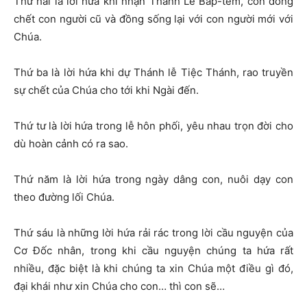
Thứ hai là lời hứa khi nhận Thánh Lễ Báp-têm, con đồng
chết con người cũ và đồng sống lại với con người mới với
Chúa.
Thứ ba là lời hứa khi dự Thánh lễ Tiệc Thánh, rao truyền
sự chết của Chúa cho tới khi Ngài đến.
Thứ tư là lời hứa trong lễ hôn phối, yêu nhau trọn đời cho
dù hoàn cảnh có ra sao.
Thứ năm là lời hứa trong ngày dâng con, nuôi dạy con
theo đường lối Chúa.
Thứ sáu là những lời hứa rải rác trong lời cầu nguyện của
Cơ Đốc nhân, trong khi cầu nguyện chúng ta hứa rất
nhiều, đặc biệt là khi chúng ta xin Chúa một điều gì đó,
đại khái như xin Chúa cho con… thì con sẽ…