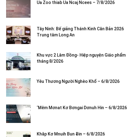
Ua Zoo thiab Ua Ncaj Ncees – 7/8/2026
Tây Ninh: Bế giảng Thánh Kinh Căn Bản 2026
Trung tâm Long An
Khu vực 2 Lâm Đồng- Hiệp nguyện Giáo phẩm
tháng 8/2026
Yêu Thương Người Nghèo Khổ – 6/8/2026
‘Mêm Mơnat Kơ Bơngai Dơnuh Hin – 6/8/2026
Khăp Kơ Mnuih Bun Ƀin – 6/8/2026