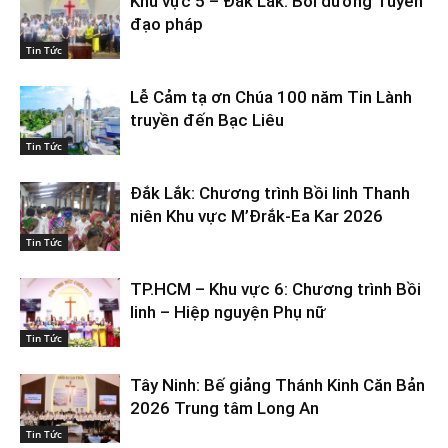
Khu vực 5 – Đắk Lắk: Bồi dưỡng Tuyên
đạo pháp
Tin Tức
Lễ Cảm tạ ơn Chúa 100 năm Tin Lành
truyền đến Bạc Liêu
Tin Tức
Đắk Lắk: Chương trình Bồi linh Thanh
niên Khu vực M’Đrắk-Ea Kar 2026
Tin Tức
TP.HCM – Khu vực 6: Chương trình Bồi
linh – Hiệp nguyện Phụ nữ
Tin Tức
Tây Ninh: Bế giảng Thánh Kinh Căn Bản
2026 Trung tâm Long An
Tin Tức