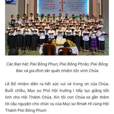
Các Ban hát: Plei Bông Phun; Plei Bông Phrâo; Plei Bông
Bao và gia đình tân quản nhiệm tôn vinh Chúa
Lễ Bổ nhiệm diễn ra hết sức vui vẻ trong ơn của Chúa.
Buổi chiều, Mục sư Phó Hội trưởng I tiếp tục giảng bồi
linh cho Hội Thánh Chúa. Xin tôi con Chúa xa gần thêm
lời cầu nguyện cho chức vụ của Mục sư Rmah Hí cùng Hội
Thánh Plei Bông Phun!