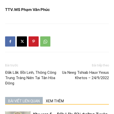
TTV. MS Phạm Văn Phúc
Bài trước
Bài tiếp theo
Đắk Lăk: Bồi Linh, Thông Công
Ua Neeg Tshiab Hauv Yexus
Trung Tráng Niên Tại Tân Hòa
Khetos – 24/9/2022
Đông
BÀI VIẾT LIÊN QUAN
XEM THÊM