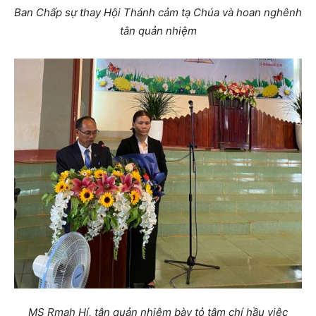
Ban Chấp sự thay Hội Thánh cảm tạ Chúa và hoan nghênh
tân quản nhiệm
MS Rmah Hí, tân quản nhiệm bày tỏ tâm chí hầu việc