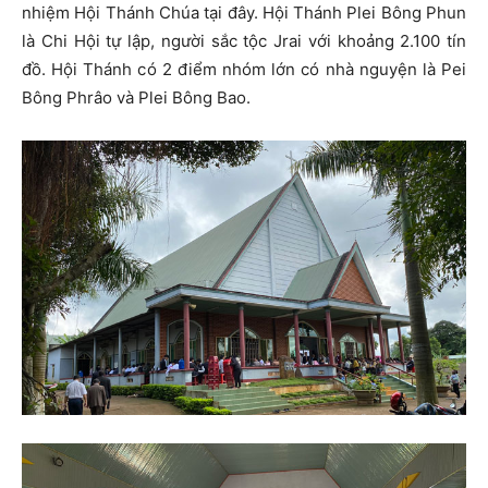
nhiệm Hội Thánh Chúa tại đây. Hội Thánh Plei Bông Phun
là Chi Hội tự lập, người sắc tộc Jrai với khoảng 2.100 tín
đồ. Hội Thánh có 2 điểm nhóm lớn có nhà nguyện là Pei
Bông Phrâo và Plei Bông Bao.