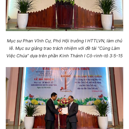
Mục sư Phan Vĩnh Cự, Phó Hội trưởng I HTTLVN, làm chủ
lễ. Mục sư giảng trao trách nhiệm với đề tài “Cùng Làm
Việc Chúa” dựa trên phần Kinh Thánh I Cô-rinh-tô 3:5-15