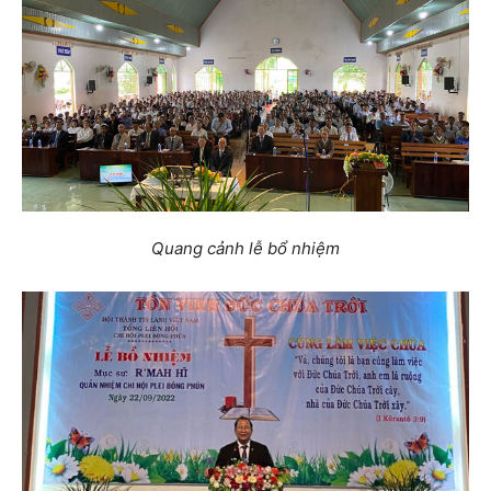
Quang cảnh lễ bổ nhiệm