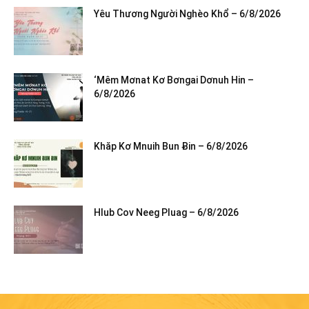
Yêu Thương Người Nghèo Khổ – 6/8/2026
‘Mêm Mơnat Kơ Bơngai Dơnuh Hin –
6/8/2026
Khăp Kơ Mnuih Bun Ƀin – 6/8/2026
Hlub Cov Neeg Pluag – 6/8/2026