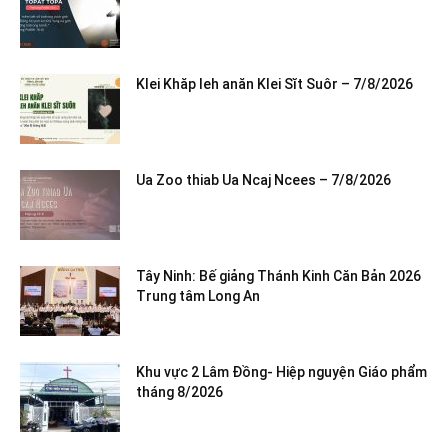
Klei Khăp leh anăn Klei Sĭt Suôr – 7/8/2026
Ua Zoo thiab Ua Ncaj Ncees – 7/8/2026
Tây Ninh: Bế giảng Thánh Kinh Căn Bản 2026
Trung tâm Long An
Khu vực 2 Lâm Đồng- Hiệp nguyện Giáo phẩm
tháng 8/2026