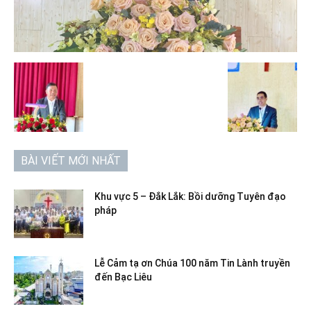
BÀI VIẾT MỚI NHẤT
Khu vực 5 – Đắk Lắk: Bồi dưỡng Tuyên đạo
pháp
Lễ Cảm tạ ơn Chúa 100 năm Tin Lành truyền
đến Bạc Liêu