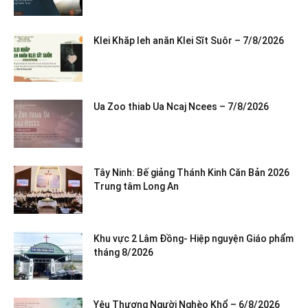
Klei Khăp leh anăn Klei Sĭt Suôr – 7/8/2026
Ua Zoo thiab Ua Ncaj Ncees – 7/8/2026
Tây Ninh: Bế giảng Thánh Kinh Căn Bản 2026
Trung tâm Long An
Khu vực 2 Lâm Đồng- Hiệp nguyện Giáo phẩm
tháng 8/2026
Yêu Thương Người Nghèo Khổ – 6/8/2026