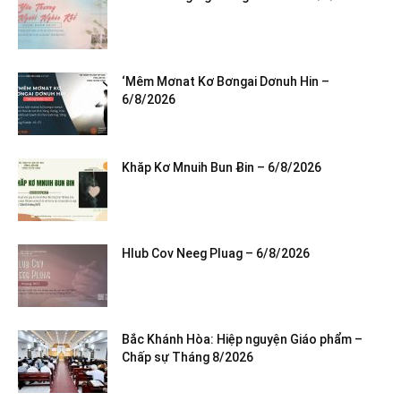
‘Mêm Mơnat Kơ Bơngai Dơnuh Hin –
6/8/2026
Khăp Kơ Mnuih Bun Ƀin – 6/8/2026
Hlub Cov Neeg Pluag – 6/8/2026
Bắc Khánh Hòa: Hiệp nguyện Giáo phẩm –
Chấp sự Tháng 8/2026