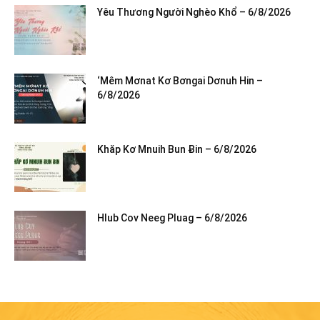
Yêu Thương Người Nghèo Khổ – 6/8/2026
‘Mêm Mơnat Kơ Bơngai Dơnuh Hin –
6/8/2026
Khăp Kơ Mnuih Bun Ƀin – 6/8/2026
Hlub Cov Neeg Pluag – 6/8/2026