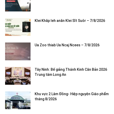
Klei Khăp leh anăn Klei Sĭt Suôr – 7/8/2026
Ua Zoo thiab Ua Ncaj Ncees – 7/8/2026
Tây Ninh: Bế giảng Thánh Kinh Căn Bản 2026
Trung tâm Long An
Khu vực 2 Lâm Đồng- Hiệp nguyện Giáo phẩm
tháng 8/2026